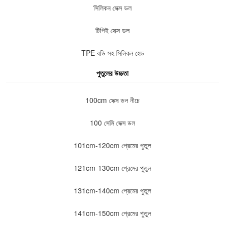
সিলিকন সেক্স ডল
টিপিই সেক্স ডল
TPE বডি সহ সিলিকন হেড
পুতুলের উচ্চতা
100cm সেক্স ডল নীচে
100 সেমি সেক্স ডল
101cm-120cm প্রেমের পুতুল
121cm-130cm প্রেমের পুতুল
131cm-140cm প্রেমের পুতুল
141cm-150cm প্রেমের পুতুল