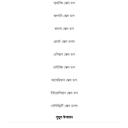
অ্যানিম সেক্স ডল
জাপানি সেক্স ডল
কালো সেক্স ডল
রোবট সেক্স ডলস
এশিয়ান সেক্স ডল
চাইনিজ সেক্স ডল
আমেরিকান সেক্স ডল
ইউরোপিয়ান সেক্স ডল
সেলিব্রিটি সেক্স ডলস
পুতুল উপাদান