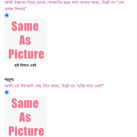
আপনি ইচ্ছামত নিচের চোখের গোলাগুলির রঙের সাথে মেলাতে পারেন, ডিফল্ট হল "সেম
অ্যাজ পিকচার"
ছবি হিসাবে একই
পরচুলা:
আপনি এই উইগগুলি বেছে নিতে পারেন, ডিফল্ট হল "ছবির মতো একই"