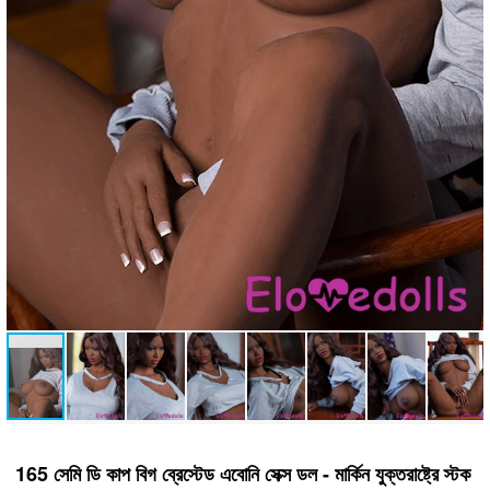
165 সেমি ডি কাপ বিগ ব্রেস্টেড এবোনি সেক্স ডল - মার্কিন যুক্তরাষ্ট্রে স্টক