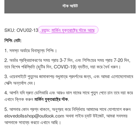
স্টক আউট
SKU: OVU02-13
ব্র্যান্ড:
মার্কিন যুক্তরাষ্ট্রে স্টকে আছে
শিপিং নোট:
1. সমস্ত অর্ডারে বিনামূল্যে শিপিং।
2. অর্ডার প্রক্রিয়াকরণের সময় প্রায় 3-7 দিন, এবং শিপিংয়ের সময় প্রায় 7-20 দিন,
তবে বিশেষ পরিস্থিতি (ছুটির দিন, COVID-19) ব্যতীত, দয়া করে ধৈর্য ধরুন।
3. ওয়েবসাইটে পুতুলের জামাকাপড় শুধুমাত্র প্রদর্শনের জন্য, এবং আমরা এলোমেলোভাবে
সেক্সি অন্তর্বাস দেব।
4. আপনি যদি দ্রুত ডেলিভারি এবং আরও ভাল দামের সাথে পুতুল পেতে চান তবে দয়া করে
এখানে ক্লিক করুন
মার্কিন যুক্তরাষ্ট্রে স্টক
.
5. আপনার কোন প্রশ্ন থাকলে, অনুগ্রহ করে নির্দ্বিধায় আমাদের সাথে যোগাযোগ করুন
elovedollsshop@outlook.com
অথবা লাইভ চ্যাট উইজেট, আমরা সবসময়
আপনাকে সাহায্য করতে এখানে আছি।