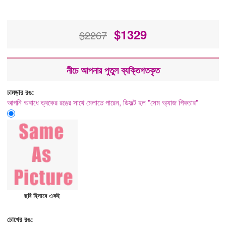
$
1329
$2267
নীচে আপনার পুতুল ব্যক্তিগতকৃত
চামড়ার রঙ:
আপনি অবাধে ত্বকের রঙের সাথে মেলাতে পারেন, ডিফল্ট হল "সেম অ্যাজ পিকচার"
ছবি হিসাবে একই
চোখের রঙ: