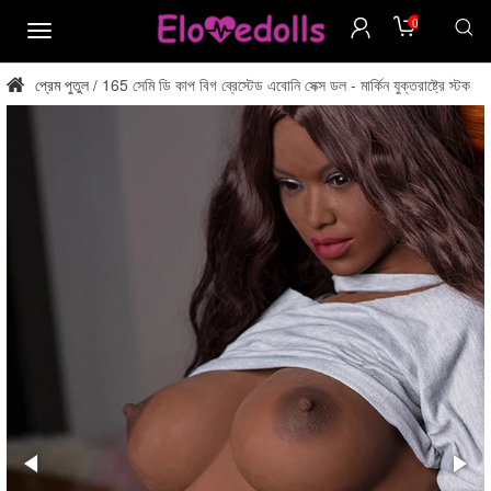
0
মেনু
প্রেম পুতুল
165 সেমি ডি কাপ বিগ ব্রেস্টেড এবোনি সেক্স ডল - মার্কিন যুক্তরাষ্ট্রে স্টক
/