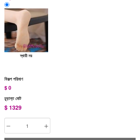
স্থায়ী নয়
বিকল্প পরিমাণ
$
0
চূড়ান্ত মোট
$
1329