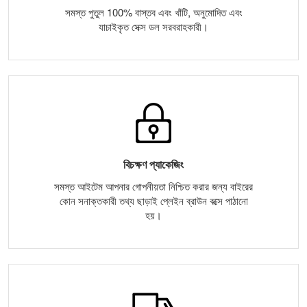
সমস্ত পুতুল 100% বাস্তব এবং খাঁটি, অনুমোদিত এবং
যাচাইকৃত সেক্স ডল সরবরাহকারী।
বিচক্ষণ প্যাকেজিং
সমস্ত আইটেম আপনার গোপনীয়তা নিশ্চিত করার জন্য বাইরের
কোন সনাক্তকারী তথ্য ছাড়াই প্লেইন ব্রাউন বক্সে পাঠানো
হয়।