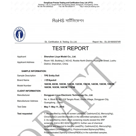
RoHS সার্টিফিকেশন