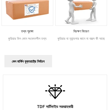
তথ্য সুরক্ষা
বিচক্ষণ বিতরণ
কুরিয়ার বিল কোন সংবেদনশীল তথ্য
কুরিয়ার বা হ্যান্ডলার জানে না বাক্সে কী আছে
কেন মার্কিন যুক্তরাষ্ট্রে নির্বাচন
TDF সার্টিফাইড সরবরাহকারী