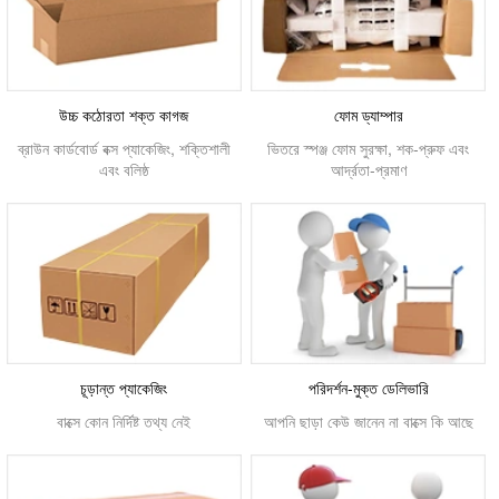
উচ্চ কঠোরতা শক্ত কাগজ
ফোম ড্যাম্পার
ব্রাউন কার্ডবোর্ড বক্স প্যাকেজিং, শক্তিশালী
ভিতরে স্পঞ্জ ফোম সুরক্ষা, শক-প্রুফ এবং
এবং বলিষ্ঠ
আর্দ্রতা-প্রমাণ
চূড়ান্ত প্যাকেজিং
পরিদর্শন-মুক্ত ডেলিভারি
বাক্সে কোন নির্দিষ্ট তথ্য নেই
আপনি ছাড়া কেউ জানেন না বাক্সে কি আছে