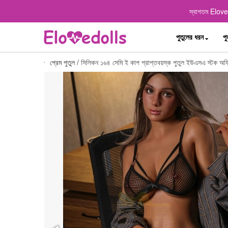
স্বাগতম Elovedo
পুতুলের ধরন
পু
প্রেম পুতুল
/
সিলিকন ১৬৪ সেমি ই কাপ প্রাপ্তবয়স্ক পুতুল ইউএসএ স্টক অ