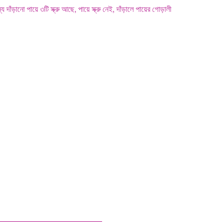
 দাঁড়ানো পায়ে ৩টি স্ক্রু আছে, পায়ে স্ক্রু নেই, দাঁড়ালে পায়ের গোড়ালী