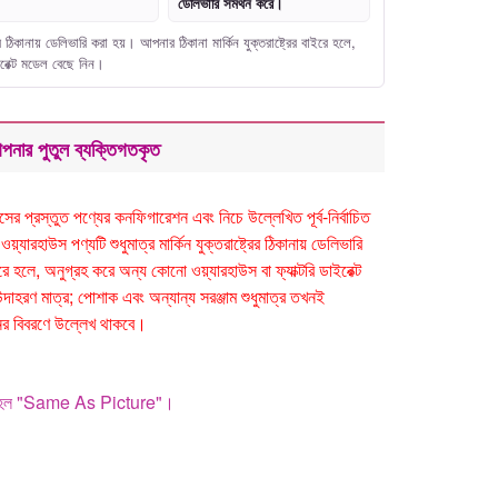
ডেলিভারি সমর্থন করে।
ের ঠিকানায় ডেলিভারি করা হয়। আপনার ঠিকানা মার্কিন যুক্তরাষ্ট্রের বাইরে হলে,
ইরেক্ট মডেল বেছে নিন।
পনার পুতুল ব্যক্তিগতকৃত
র প্রস্তুত পণ্যের কনফিগারেশন এবং নিচে উল্লেখিত পূর্ব-নির্বাচিত
যারহাউস পণ্যটি শুধুমাত্র মার্কিন যুক্তরাষ্ট্রের ঠিকানায় ডেলিভারি
ইরে হলে, অনুগ্রহ করে অন্য কোনো ওয়্যারহাউস বা ফ্যাক্টরি ডাইরেক্ট
দাহরণ মাত্র; পোশাক এবং অন্যান্য সরঞ্জাম শুধুমাত্র তখনই
ের বিবরণে উল্লেখ থাকবে।
ল্ট হল "Same As Picture"।