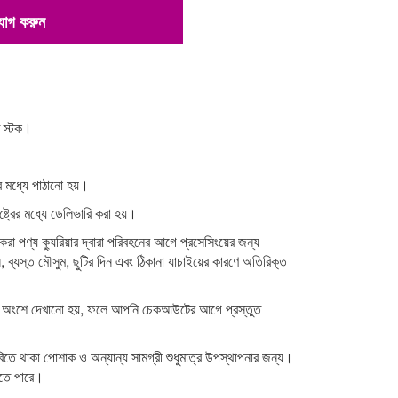
 যোগ করুন
াত স্টক।
রের মধ্যে পাঠানো হয়।
াষ্ট্রের মধ্যে ডেলিভারি করা হয়।
র করা পণ্য ক্যুরিয়ার দ্বারা পরিবহনের আগে প্রসেসিংয়ের জন্য
, ব্যস্ত মৌসুম, ছুটির দিন এবং ঠিকানা যাচাইয়ের কারণে অতিরিক্ত
শন অংশে দেখানো হয়, ফলে আপনি চেকআউটের আগে প্রস্তুত
িতে থাকা পোশাক ও অন্যান্য সামগ্রী শুধুমাত্র উপস্থাপনার জন্য।
াকতে পারে।