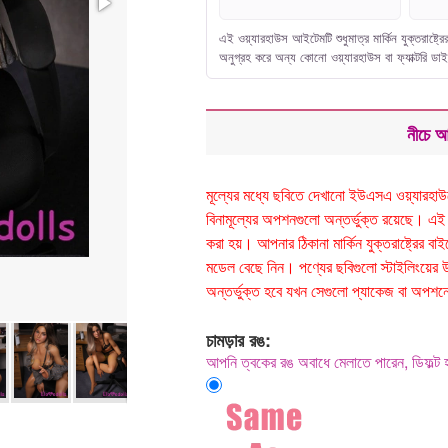
এই ওয়্যারহাউস আইটেমটি শুধুমাত্র মার্কিন যুক্তরাষ্ট্র
অনুগ্রহ করে অন্য কোনো ওয়্যারহাউস বা ফ্যাক্টরি ডা
নীচে আ
মূল্যের মধ্যে ছবিতে দেখানো ইউএসএ ওয়্যারহাউসে
বিনামূল্যের অপশনগুলো অন্তর্ভুক্ত রয়েছে। এই ওয়্
করা হয়। আপনার ঠিকানা মার্কিন যুক্তরাষ্ট্রের বা
মডেল বেছে নিন। পণ্যের ছবিগুলো স্টাইলিংয়ের উ
অন্তর্ভুক্ত হবে যখন সেগুলো প্যাকেজ বা অপশন
চামড়ার রঙ:
আপনি ত্বকের রঙ অবাধে মেলাতে পারেন, ডিফ