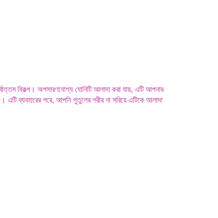
র্বোত্তম বিকল্প। অপসারণযোগ্য যোনিটি আলাদা করা যায়, এটি আপনার
 সহজ। এটি ব্যবহারের পরে, আপনি পুতুলের শরীর না সরিয়ে এটিকে আলাদা