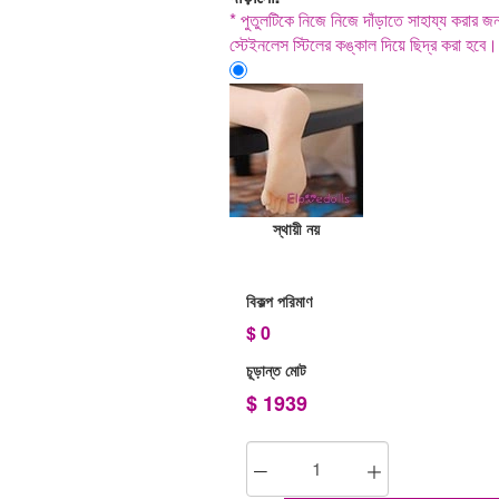
* পুতুলটিকে নিজে নিজে দাঁড়াতে সাহায্য করার জন্য
স্টেইনলেস স্টিলের কঙ্কাল দিয়ে ছিদ্র করা হবে।
স্থায়ী নয়
বিকল্প পরিমাণ
$
0
চূড়ান্ত মোট
$
1939