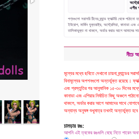
অস্ট্রে
এশীয় 
পণ্যগুলো সরাসরি চীনের ব্র্যান্ড ফ্যাক্টরি থেকে পাঠা
ইউরোপ, মার্কিন যুক্তরাষ্ট্র, অস্ট্রেলিয়া, কানাডা এ
তালিকাভুক্ত না থাকলে, অর্ডার করার আগে আমাদের 
নীচে আ
মূল্যের মধ্যে ছবিতে দেখানো চায়না ব্র্যান্ডের 
বিনামূল্যের অপশনগুলো অন্তর্ভুক্ত রয়েছে। ফ্যাক্টর
এবং প্রস্তুতির পর আনুমানিক ১৫-৩০ দিনের মধ্যে ড
কানাডা এবং এশিয়ার নির্বাচিত কিছু অঞ্চলে পা
থাকলে, অর্ডার করার আগে আমাদের সাথে যোগাযোগ
অন্যান্য অনুষঙ্গ শুধুমাত্র তখনই অন্তর্ভুক্ত
চামড়ার রঙ:
আপনি এই ত্বকের রঙগুলি বেছে নিতে পারেন অ