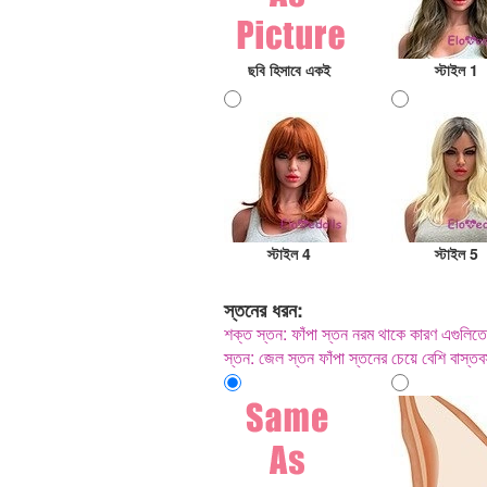
ছবি হিসাবে একই
স্টাইল 1
স্টাইল 4
স্টাইল 5
স্তনের ধরন:
শক্ত স্তন: ফাঁপা স্তন নরম থাকে কারণ এগুলিত
স্তন: জেল স্তন ফাঁপা স্তনের চেয়ে বেশি বাস্