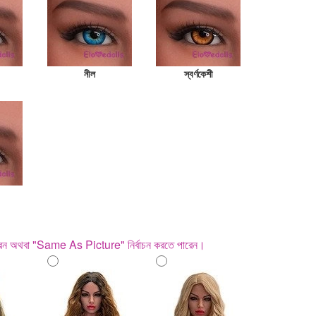
নীল
স্বর্ণকেশী
পারেন অথবা "Same As Picture" নির্বাচন করতে পারেন।