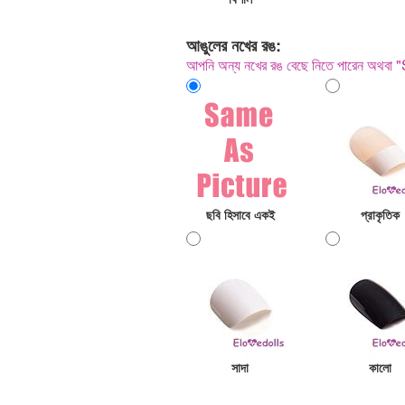
আঙুলের নখের রঙ:
আপনি অন্য নখের রঙ বেছে নিতে পারেন অথবা 
ছবি হিসাবে একই
প্রাকৃতিক
সাদা
কালো