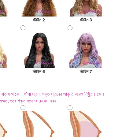
স্টাইল 2
স্টাইল 3
স্টাইল 6
স্টাইল 7
ে বাতাস থাকে। ফাঁপা স্তন: শক্ত স্তনের আকৃতি আরও নিখুঁত। জেল
তবসম্মত, তবে শক্ত স্তনের চেয়েও নরম।