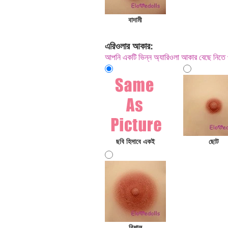
বাদামী
এরিওলার আকার:
আপনি একটি ভিন্ন অ্যারিওলা আকার বেছে নিত
ছবি হিসাবে একই
ছোট
বিশাল