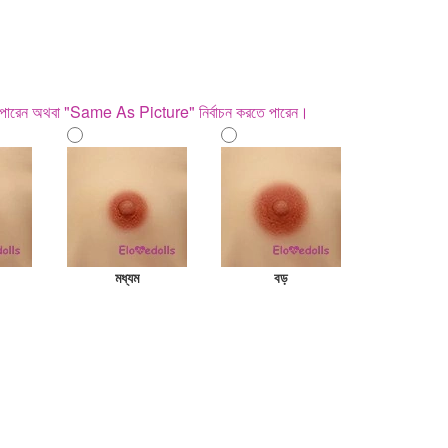
ে পারেন অথবা "Same As Picture" নির্বাচন করতে পারেন।
মধ্যম
বড়