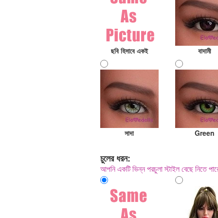
ছবি হিসাবে একই
বাদামী
সাদা
Green
চুলের ধরন:
আপনি একটি ভিন্ন পরচুলা স্টাইল বেছে নিতে 