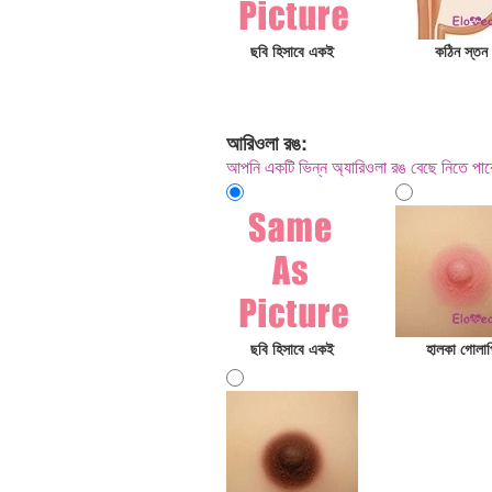
ছবি হিসাবে একই
কঠিন স্তন
আরিওলা রঙ:
আপনি একটি ভিন্ন অ্যারিওলা রঙ বেছে নিতে 
ছবি হিসাবে একই
হালকা গোলাপ