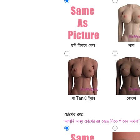
ছবি হিসাবে একই
সাদা
গা Tan় ট্যান
কোকো
চোখের রঙ:
আপনি অন্য চোখের রঙ বেছে নিতে পারেন অথবা