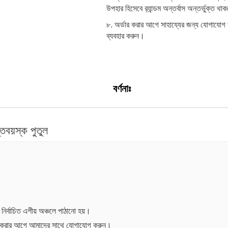
উপহার হিসেবে র‍্যান্ডম অন্তর্বাস অন্তর্ভুক্ত থ
৮. অর্ডার করার আগে সাহায্যের জন্য যোগাযোগ
ব্যবহার করুন।
বর্ণনাঃ
বয়স্ক পুতুল
ং নির্বাচিত এশীয় অঞ্চলে পাঠানো হয়।
র করার আগে আমাদের সাথে যোগাযোগ করুন।