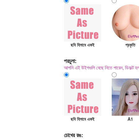
ছবি হিসাবে একই
প্রকৃতি
পরচুলা:
আপনি এই উইগগুলি বেছে নিতে পারেন, ডিফল্ট 
ছবি হিসাবে একই
A1
চোখের রঙ: