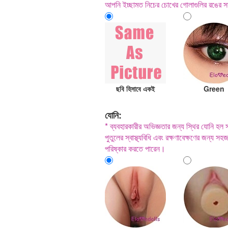
আপনি ইচ্ছামত নিচের চোখের গোলাগুলির রঙের সা
ছবি হিসাবে একই
Green
যোনি:
* ব্যবহারকারীর অভিজ্ঞতার জন্য স্থির যোনি হল
পুতুলের স্বাস্থ্যবিধি এবং রক্ষণাবেক্ষণের জন্য 
পরিষ্কার করতে পারেন।