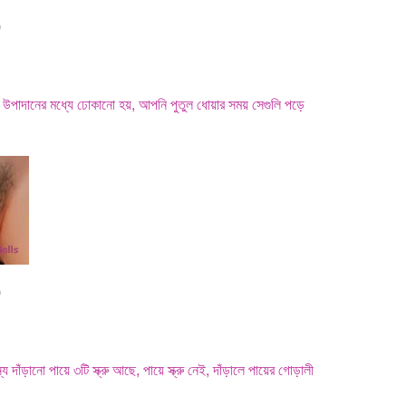
0
 দিয়ে উপাদানের মধ্যে ঢোকানো হয়, আপনি পুতুল ধোয়ার সময় সেগুলি পড়ে
0
 দাঁড়ানো পায়ে ৩টি স্ক্রু আছে, পায়ে স্ক্রু নেই, দাঁড়ালে পায়ের গোড়ালী