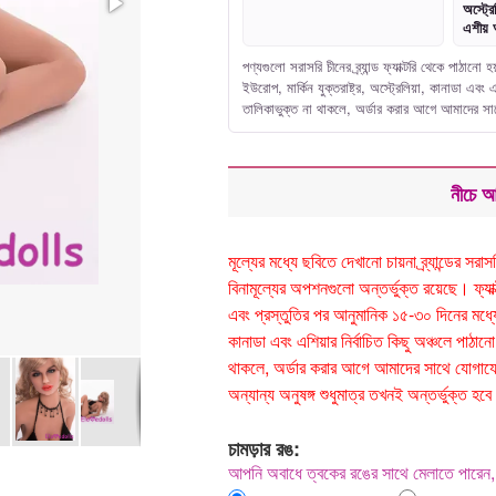
অস্ট্রে
এশীয় 
পণ্যগুলো সরাসরি চীনের ব্র্যান্ড ফ্যাক্টরি থেকে পাঠা
ইউরোপ, মার্কিন যুক্তরাষ্ট্র, অস্ট্রেলিয়া, কানাডা এ
তালিকাভুক্ত না থাকলে, অর্ডার করার আগে আমাদের 
নীচে আ
মূল্যের মধ্যে ছবিতে দেখানো চায়না ব্র্যান্ডের 
বিনামূল্যের অপশনগুলো অন্তর্ভুক্ত রয়েছে। ফ্যাক্টর
এবং প্রস্তুতির পর আনুমানিক ১৫-৩০ দিনের মধ্যে ড
কানাডা এবং এশিয়ার নির্বাচিত কিছু অঞ্চলে পা
থাকলে, অর্ডার করার আগে আমাদের সাথে যোগাযোগ
অন্যান্য অনুষঙ্গ শুধুমাত্র তখনই অন্তর্ভুক্ত
চামড়ার রঙ:
আপনি অবাধে ত্বকের রঙের সাথে মেলাতে পারেন, 