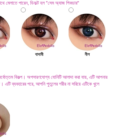
থে মেলাতে পারেন, ডিফল্ট হল "সেম অ্যাজ পিকচার"
বাদামী
নীল
 সর্বোত্তম বিকল্প। অপসারণযোগ্য যোনিটি আলাদা করা যায়, এটি আপনার
সহজ। এটি ব্যবহারের পরে, আপনি পুতুলের শরীর না সরিয়ে এটিকে খুলে