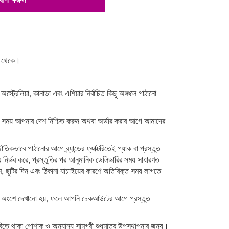
না থেকে।
 অস্ট্রেলিয়া, কানাডা এবং এশিয়ার নির্বাচিত কিছু অঞ্চলে পাঠানো
র সময় আপনার দেশ নিশ্চিত করুন অথবা অর্ডার করার আগে আমাদের
াতিকভাবে পাঠানোর আগে ব্র্যান্ডের ফ্যাক্টরিতেই প্যাক বা প্রস্তুত
র নির্ভর করে, প্রস্তুতির পর আনুমানিক ডেলিভারির সময় সাধারণত
ম, ছুটির দিন এবং ঠিকানা যাচাইয়ের কারণে অতিরিক্ত সময় লাগতে
শন অংশে দেখানো হয়, ফলে আপনি চেকআউটের আগে প্রস্তুত
িতে থাকা পোশাক ও অন্যান্য সামগ্রী শুধুমাত্র উপস্থাপনার জন্য।