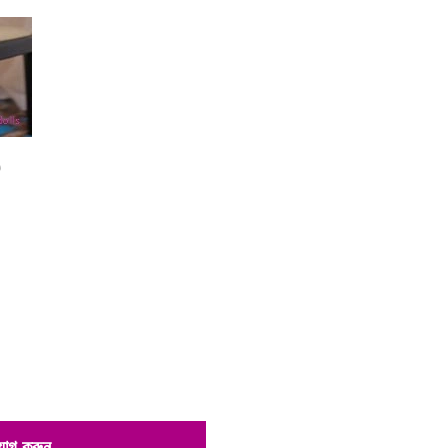
0
 যোগ করুন