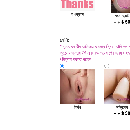
না ধন্যবাদ
জেল ব্রেস্ট
+ + $ 5
যোনি:
* ব্যবহারকারীর অভিজ্ঞতার জন্য স্থির যোনি হল
পুতুলের স্বাস্থ্যবিধি এবং রক্ষণাবেক্ষণের জন্য 
পরিষ্কার করতে পারেন।
নির্মাণ
সন্নিবেশ
+ + $ 3