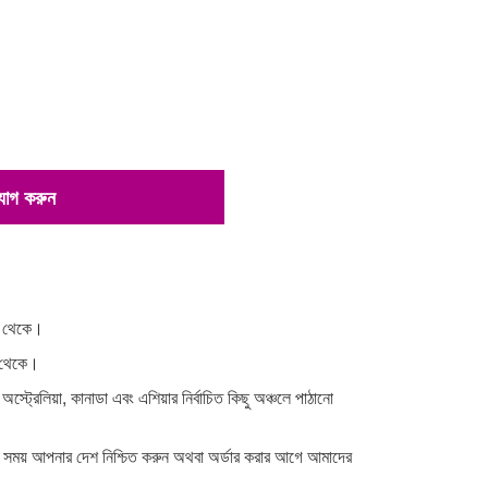
 যোগ করুন
না থেকে।
া থেকে।
 অস্ট্রেলিয়া, কানাডা এবং এশিয়ার নির্বাচিত কিছু অঞ্চলে পাঠানো
র সময় আপনার দেশ নিশ্চিত করুন অথবা অর্ডার করার আগে আমাদের