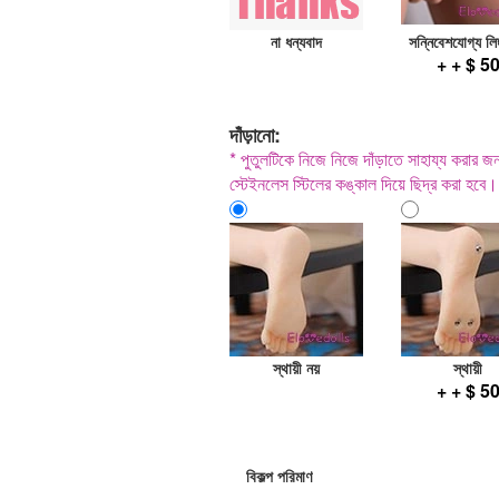
না ধন্যবাদ
সন্নিবেশযোগ্য লি
+ + $ 5
দাঁড়ানো:
* পুতুলটিকে নিজে নিজে দাঁড়াতে সাহায্য করার জন্য
স্টেইনলেস স্টিলের কঙ্কাল দিয়ে ছিদ্র করা হবে।
স্থায়ী নয়
স্থায়ী
+ + $ 5
বিকল্প পরিমাণ