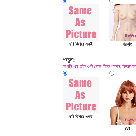
ছবি হিসাবে একই
প্রকৃতি
পরচুলা:
আপনি এই উইগগুলি বেছে নিতে পারেন, ডিফল্ট 
ছবি হিসাবে একই
A4