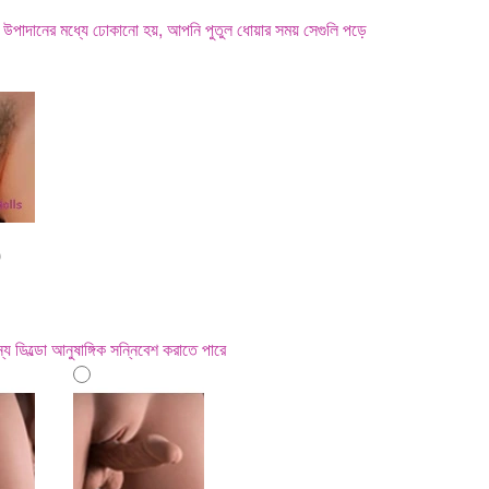
 দিয়ে উপাদানের মধ্যে ঢোকানো হয়, আপনি পুতুল ধোয়ার সময় সেগুলি পড়ে
0
ন্য ডিল্ডো আনুষাঙ্গিক সন্নিবেশ করাতে পারে