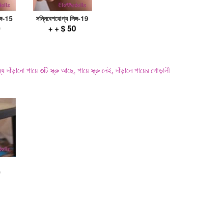
ঙ্গ-15
সন্নিবেশযোগ্য লিঙ্গ-19
0
+ + $ 50
 দাঁড়ানো পায়ে ৩টি স্ক্রু আছে, পায়ে স্ক্রু নেই, দাঁড়ালে পায়ের গোড়ালী
0