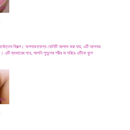
0
 সর্বোত্তম বিকল্প। অপসারণযোগ্য যোনিটি আলাদা করা যায়, এটি আপনার
সহজ। এটি ব্যবহারের পরে, আপনি পুতুলের শরীর না সরিয়ে এটিকে খুলে
0