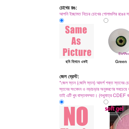
চোখের রঙ:
আপনি ইচ্ছামত নিচের চোখের গোলাগুলির রঙের সা
ছবি হিসাবে একই
Green
জেল ব্রেস্ট:
*জেল স্তন (জেলি স্তন) আদর্শ শক্ত স্তনের চেয়
স্তনের সংবেদন ও নড়াচড়ার অনুকরণের সবচেয়ে ক
তাই এটি খুব বাস্তবসম্মত। (শুধুমাত্র CDEF 