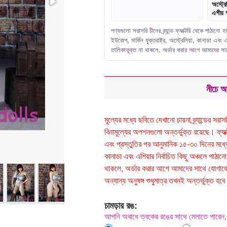
অস্ট্রে
এশীয় 
পণ্যগুলো সরাসরি চীনের ব্র্যান্ড ফ্যাক্টরি থেকে পাঠা
ইউরোপ, মার্কিন যুক্তরাষ্ট্র, অস্ট্রেলিয়া, কানাডা এ
তালিকাভুক্ত না থাকলে, অর্ডার করার আগে আমাদের 
নীচে আ
মূল্যের মধ্যে ছবিতে দেখানো চায়না ব্র্যান্ডের 
বিনামূল্যের অপশনগুলো অন্তর্ভুক্ত রয়েছে। ফ্যাক্টর
এবং প্রস্তুতির পর আনুমানিক ১৫-৩০ দিনের মধ্যে ড
কানাডা এবং এশিয়ার নির্বাচিত কিছু অঞ্চলে পা
থাকলে, অর্ডার করার আগে আমাদের সাথে যোগাযোগ
অন্যান্য অনুষঙ্গ শুধুমাত্র তখনই অন্তর্ভুক্ত
চামড়ার রঙ:
আপনি অবাধে ত্বকের রঙের সাথে মেলাতে পারেন, 