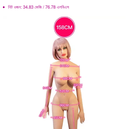
নিট ওজন:
34.83 কেজি / 76.78 এলবিএস