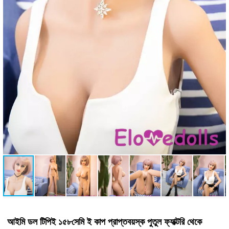
আইমি ডল টিপিই ১৫৮সেমি ই কাপ প্রাপ্তবয়স্ক পুতুল ফ্যাক্টরি থেকে