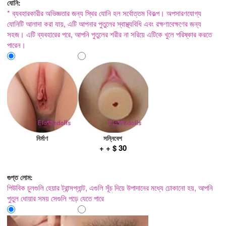
যোনি:
* ব্যবহারকারীর অভিজ্ঞতার জন্য স্থির যোনি হল সর্বোত্তম বিকল্প। অপসারণযোগ্য
যোনিটি আলাদা করা যায়, এটি আপনার পুতুলের স্বাস্থ্যবিধি এবং রক্ষণাবেক্ষণের জন্য
সহজ। এটি ব্যবহারের পরে, আপনি পুতুলের শরীর না সরিয়ে এটিকে খুলে পরিষ্কার করতে
পারেন।
নির্মাণ
সন্নিবেশ
+ + $ 30
গুপ্ত লোম:
পিউবিক চুলগুলি হেয়ার ট্রান্সপ্লান্ট, এগুলি সূঁচ দিয়ে উপাদানের মধ্যে ঢোকানো হয়, আপনি
পুতুল ধোয়ার সময় সেগুলি পড়ে যেতে পারে