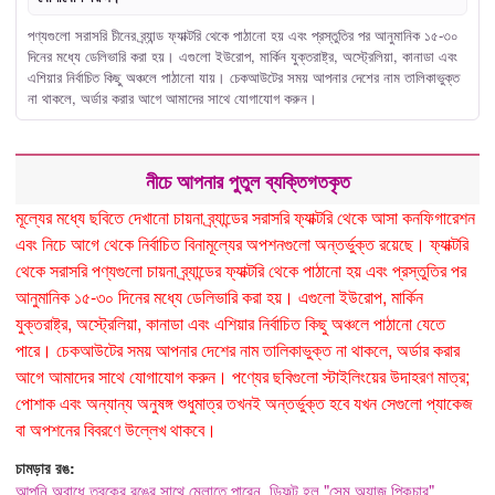
পণ্যগুলো সরাসরি চীনের ব্র্যান্ড ফ্যাক্টরি থেকে পাঠানো হয় এবং প্রস্তুতির পর আনুমানিক ১৫-৩০
দিনের মধ্যে ডেলিভারি করা হয়। এগুলো ইউরোপ, মার্কিন যুক্তরাষ্ট্র, অস্ট্রেলিয়া, কানাডা এবং
এশিয়ার নির্বাচিত কিছু অঞ্চলে পাঠানো যায়। চেকআউটের সময় আপনার দেশের নাম তালিকাভুক্ত
না থাকলে, অর্ডার করার আগে আমাদের সাথে যোগাযোগ করুন।
নীচে আপনার পুতুল ব্যক্তিগতকৃত
মূল্যের মধ্যে ছবিতে দেখানো চায়না ব্র্যান্ডের সরাসরি ফ্যাক্টরি থেকে আসা কনফিগারেশন
এবং নিচে আগে থেকে নির্বাচিত বিনামূল্যের অপশনগুলো অন্তর্ভুক্ত রয়েছে। ফ্যাক্টরি
থেকে সরাসরি পণ্যগুলো চায়না ব্র্যান্ডের ফ্যাক্টরি থেকে পাঠানো হয় এবং প্রস্তুতির পর
আনুমানিক ১৫-৩০ দিনের মধ্যে ডেলিভারি করা হয়। এগুলো ইউরোপ, মার্কিন
যুক্তরাষ্ট্র, অস্ট্রেলিয়া, কানাডা এবং এশিয়ার নির্বাচিত কিছু অঞ্চলে পাঠানো যেতে
পারে। চেকআউটের সময় আপনার দেশের নাম তালিকাভুক্ত না থাকলে, অর্ডার করার
আগে আমাদের সাথে যোগাযোগ করুন। পণ্যের ছবিগুলো স্টাইলিংয়ের উদাহরণ মাত্র;
পোশাক এবং অন্যান্য অনুষঙ্গ শুধুমাত্র তখনই অন্তর্ভুক্ত হবে যখন সেগুলো প্যাকেজ
বা অপশনের বিবরণে উল্লেখ থাকবে।
চামড়ার রঙ:
আপনি অবাধে ত্বকের রঙের সাথে মেলাতে পারেন, ডিফল্ট হল "সেম অ্যাজ পিকচার"