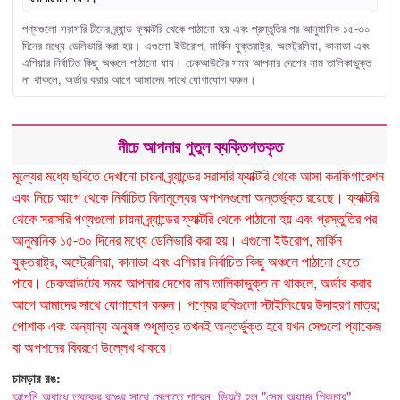
পণ্যগুলো সরাসরি চীনের ব্র্যান্ড ফ্যাক্টরি থেকে পাঠানো হয় এবং প্রস্তুতির পর আনুমানিক ১৫-৩০
দিনের মধ্যে ডেলিভারি করা হয়। এগুলো ইউরোপ, মার্কিন যুক্তরাষ্ট্র, অস্ট্রেলিয়া, কানাডা এবং
এশিয়ার নির্বাচিত কিছু অঞ্চলে পাঠানো যায়। চেকআউটের সময় আপনার দেশের নাম তালিকাভুক্ত
না থাকলে, অর্ডার করার আগে আমাদের সাথে যোগাযোগ করুন।
নীচে আপনার পুতুল ব্যক্তিগতকৃত
মূল্যের মধ্যে ছবিতে দেখানো চায়না ব্র্যান্ডের সরাসরি ফ্যাক্টরি থেকে আসা কনফিগারেশন
এবং নিচে আগে থেকে নির্বাচিত বিনামূল্যের অপশনগুলো অন্তর্ভুক্ত রয়েছে। ফ্যাক্টরি
থেকে সরাসরি পণ্যগুলো চায়না ব্র্যান্ডের ফ্যাক্টরি থেকে পাঠানো হয় এবং প্রস্তুতির পর
আনুমানিক ১৫-৩০ দিনের মধ্যে ডেলিভারি করা হয়। এগুলো ইউরোপ, মার্কিন
যুক্তরাষ্ট্র, অস্ট্রেলিয়া, কানাডা এবং এশিয়ার নির্বাচিত কিছু অঞ্চলে পাঠানো যেতে
পারে। চেকআউটের সময় আপনার দেশের নাম তালিকাভুক্ত না থাকলে, অর্ডার করার
আগে আমাদের সাথে যোগাযোগ করুন। পণ্যের ছবিগুলো স্টাইলিংয়ের উদাহরণ মাত্র;
পোশাক এবং অন্যান্য অনুষঙ্গ শুধুমাত্র তখনই অন্তর্ভুক্ত হবে যখন সেগুলো প্যাকেজ
বা অপশনের বিবরণে উল্লেখ থাকবে।
চামড়ার রঙ:
আপনি অবাধে ত্বকের রঙের সাথে মেলাতে পারেন, ডিফল্ট হল "সেম অ্যাজ পিকচার"