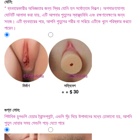
যোনি:
* ব্যবহারকারীর অভিজ্ঞতার জন্য স্থির যোনি হল সর্বোত্তম বিকল্প। অপসারণযোগ্য
যোনিটি আলাদা করা যায়, এটি আপনার পুতুলের স্বাস্থ্যবিধি এবং রক্ষণাবেক্ষণের জন্য
সহজ। এটি ব্যবহারের পরে, আপনি পুতুলের শরীর না সরিয়ে এটিকে খুলে পরিষ্কার করতে
পারেন।
নির্মাণ
সন্নিবেশ
+ + $ 30
গুপ্ত লোম:
পিউবিক চুলগুলি হেয়ার ট্রান্সপ্লান্ট, এগুলি সূঁচ দিয়ে উপাদানের মধ্যে ঢোকানো হয়, আপনি
পুতুল ধোয়ার সময় সেগুলি পড়ে যেতে পারে