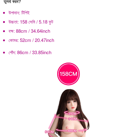
তুলনা করব?
উপাদান:
টিপিই
উচ্চতা:
158 সেমি / 5.18 ফুট
বক্ষ:
88cm / 34.64inch
কোমর:
52cm / 20.47inch
পোঁদ:
86cm / 33.85inch