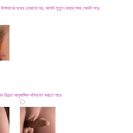
 দিয়ে উপাদানের মধ্যে ঢোকানো হয়, আপনি পুতুল ধোয়ার সময় সেগুলি পড়ে
0
ন্য ডিল্ডো আনুষাঙ্গিক সন্নিবেশ করাতে পারে