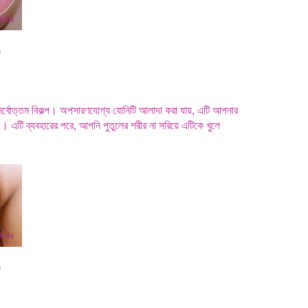
0
 সর্বোত্তম বিকল্প। অপসারণযোগ্য যোনিটি আলাদা করা যায়, এটি আপনার
সহজ। এটি ব্যবহারের পরে, আপনি পুতুলের শরীর না সরিয়ে এটিকে খুলে
0