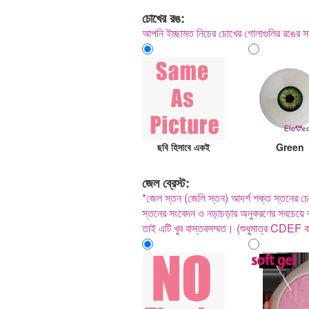
চোখের রঙ:
আপনি ইচ্ছামত নিচের চোখের গোলাগুলির রঙের সা
ছবি হিসাবে একই
Green
জেল ব্রেস্ট:
*জেল স্তন (জেলি স্তন) আদর্শ শক্ত স্তনের চেয়
স্তনের সংবেদন ও নড়াচড়ার অনুকরণের সবচেয়ে ক
তাই এটি খুব বাস্তবসম্মত। (শুধুমাত্র CDEF 