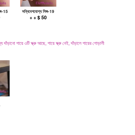
ঙ্গ-15
সন্নিবেশযোগ্য লিঙ্গ-19
0
+ + $ 50
 দাঁড়ানো পায়ে ৩টি স্ক্রু আছে, পায়ে স্ক্রু নেই, দাঁড়ালে পায়ের গোড়ালী
0