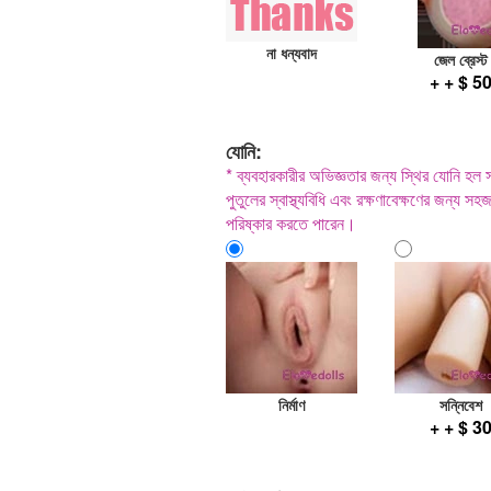
না ধন্যবাদ
জেল ব্রেস্ট
+ + $ 5
যোনি:
* ব্যবহারকারীর অভিজ্ঞতার জন্য স্থির যোনি হল
পুতুলের স্বাস্থ্যবিধি এবং রক্ষণাবেক্ষণের জন্য 
পরিষ্কার করতে পারেন।
নির্মাণ
সন্নিবেশ
+ + $ 3