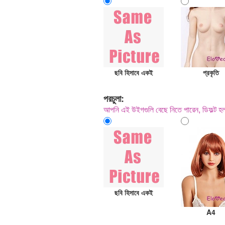
ছবি হিসাবে একই
প্রকৃতি
পরচুলা:
আপনি এই উইগগুলি বেছে নিতে পারেন, ডিফল্ট 
ছবি হিসাবে একই
A4