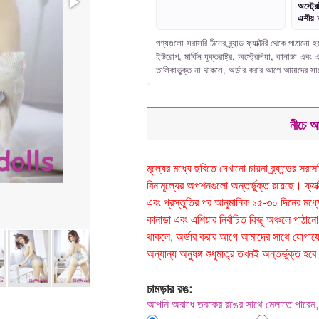
অস্ট্রে
এশীয় 
পণ্যগুলো সরাসরি চীনের ব্র্যান্ড ফ্যাক্টরি থেকে পাঠা
ইউরোপ, মার্কিন যুক্তরাষ্ট্র, অস্ট্রেলিয়া, কানাডা এ
তালিকাভুক্ত না থাকলে, অর্ডার করার আগে আমাদের 
নীচে আ
মূল্যের মধ্যে ছবিতে দেখানো চায়না ব্র্যান্ডের 
বিনামূল্যের অপশনগুলো অন্তর্ভুক্ত রয়েছে। ফ্যাক্টর
এবং প্রস্তুতির পর আনুমানিক ১৫-৩০ দিনের মধ্যে ড
কানাডা এবং এশিয়ার নির্বাচিত কিছু অঞ্চলে পা
থাকলে, অর্ডার করার আগে আমাদের সাথে যোগাযোগ
অন্যান্য অনুষঙ্গ শুধুমাত্র তখনই অন্তর্ভুক্ত
চামড়ার রঙ:
আপনি অবাধে ত্বকের রঙের সাথে মেলাতে পারেন, 