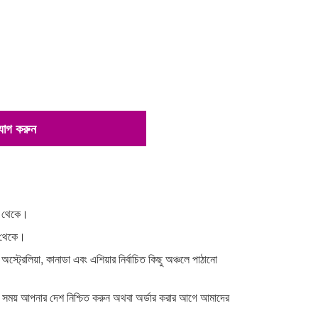
 যোগ করুন
না থেকে।
া থেকে।
 অস্ট্রেলিয়া, কানাডা এবং এশিয়ার নির্বাচিত কিছু অঞ্চলে পাঠানো
র সময় আপনার দেশ নিশ্চিত করুন অথবা অর্ডার করার আগে আমাদের