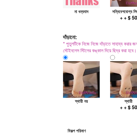
না ধন্যবাদ
সন্নিবেশযোগ্য লি
+ + $ 5
দাঁড়ানো:
* পুতুলটিকে নিজে নিজে দাঁড়াতে সাহায্য করার জন্য
স্টেইনলেস স্টিলের কঙ্কাল দিয়ে ছিদ্র করা হবে।
স্থায়ী নয়
স্থায়ী
+ + $ 5
বিকল্প পরিমাণ