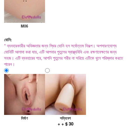
M06
যোনি:
* ব্যবহারকারীর অভিজ্ঞতার জন্য স্থির যোনি হল সর্বোত্তম বিকল্প। অপসারণযোগ্য
যোনিটি আলাদা করা যায়, এটি আপনার পুতুলের স্বাস্থ্যবিধি এবং রক্ষণাবেক্ষণের জন্য
সহজ। এটি ব্যবহারের পরে, আপনি পুতুলের শরীর না সরিয়ে এটিকে খুলে পরিষ্কার করতে
পারেন।
নির্মাণ
সন্নিবেশ
+ + $ 30