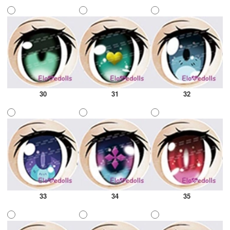
30
31
32
33
34
35