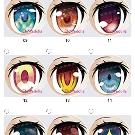
09
10
11
12
13
14