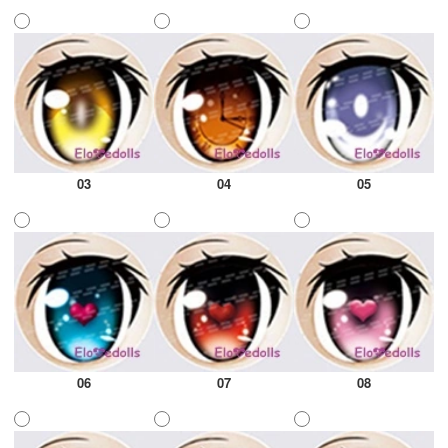
03
04
05
06
07
08