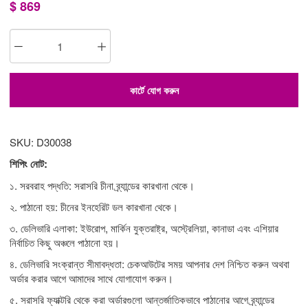
$
869
কার্টে যোগ করুন
SKU: D30038
শিপিং নোট:
১. সরবরাহ পদ্ধতি: সরাসরি চীনা ব্র্যান্ডের কারখানা থেকে।
২. পাঠানো হয়: চীনের ইনহেরিট ডল কারখানা থেকে।
৩. ডেলিভারি এলাকা: ইউরোপ, মার্কিন যুক্তরাষ্ট্র, অস্ট্রেলিয়া, কানাডা এবং এশিয়ার
নির্বাচিত কিছু অঞ্চলে পাঠানো হয়।
৪. ডেলিভারি সংক্রান্ত সীমাবদ্ধতা: চেকআউটের সময় আপনার দেশ নিশ্চিত করুন অথবা
অর্ডার করার আগে আমাদের সাথে যোগাযোগ করুন।
৫. সরাসরি ফ্যাক্টরি থেকে করা অর্ডারগুলো আন্তর্জাতিকভাবে পাঠানোর আগে ব্র্যান্ডের