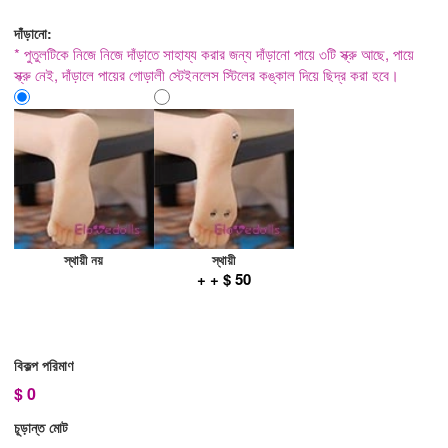
দাঁড়ানো:
* পুতুলটিকে নিজে নিজে দাঁড়াতে সাহায্য করার জন্য দাঁড়ানো পায়ে ৩টি স্ক্রু আছে, পায়ে
স্ক্রু নেই, দাঁড়ালে পায়ের গোড়ালী স্টেইনলেস স্টিলের কঙ্কাল দিয়ে ছিদ্র করা হবে।
স্থায়ী নয়
স্থায়ী
+ + $ 50
বিকল্প পরিমাণ
$
0
চূড়ান্ত মোট