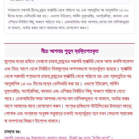
পণ্যগুলো সরাসরি চীনের ব্র্যান্ড ফ্যাক্টরি থেকে পাঠানো হয় এবং প্রস্তুতির পর আনুমানিক ১৫-৩০
দিনের মধ্যে ডেলিভারি করা হয়। এগুলো ইউরোপ, মার্কিন যুক্তরাষ্ট্র, অস্ট্রেলিয়া, কানাডা এবং
এশিয়ার নির্বাচিত কিছু অঞ্চলে পাঠানো যায়। চেকআউটের সময় আপনার দেশের নাম তালিকাভুক্ত
না থাকলে, অর্ডার করার আগে আমাদের সাথে যোগাযোগ করুন।
নীচে আপনার পুতুল ব্যক্তিগতকৃত
মূল্যের মধ্যে ছবিতে দেখানো চায়না ব্র্যান্ডের সরাসরি ফ্যাক্টরি থেকে আসা কনফিগারেশন
এবং নিচে আগে থেকে নির্বাচিত বিনামূল্যের অপশনগুলো অন্তর্ভুক্ত রয়েছে। ফ্যাক্টরি
থেকে সরাসরি পণ্যগুলো চায়না ব্র্যান্ডের ফ্যাক্টরি থেকে পাঠানো হয় এবং প্রস্তুতির পর
আনুমানিক ১৫-৩০ দিনের মধ্যে ডেলিভারি করা হয়। এগুলো ইউরোপ, মার্কিন
যুক্তরাষ্ট্র, অস্ট্রেলিয়া, কানাডা এবং এশিয়ার নির্বাচিত কিছু অঞ্চলে পাঠানো যেতে
পারে। চেকআউটের সময় আপনার দেশের নাম তালিকাভুক্ত না থাকলে, অর্ডার করার
আগে আমাদের সাথে যোগাযোগ করুন। পণ্যের ছবিগুলো স্টাইলিংয়ের উদাহরণ মাত্র;
পোশাক এবং অন্যান্য অনুষঙ্গ শুধুমাত্র তখনই অন্তর্ভুক্ত হবে যখন সেগুলো প্যাকেজ
বা অপশনের বিবরণে উল্লেখ থাকবে।
চামড়ার রঙ:
আপনি ত্বকের রঙ ইচ্ছামতো মেলাতে পারেন, ডিফল্ট রঙ হলো "ছবির মতো"।