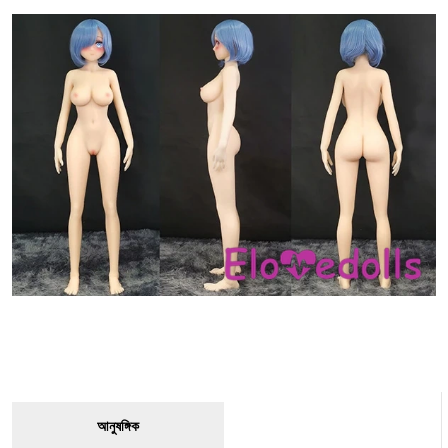
আনুষঙ্গিক