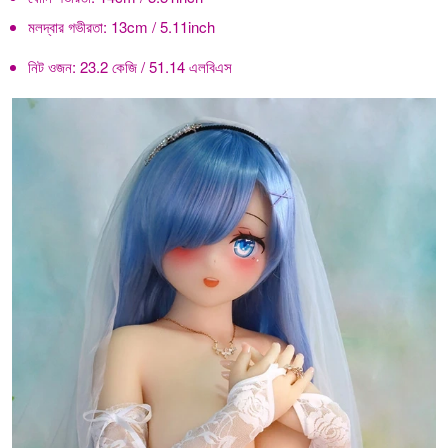
মলদ্বার গভীরতা:
13cm / 5.11inch
নিট ওজন:
23.2 কেজি / 51.14 এলবিএস