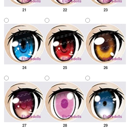
21
22
23
24
25
26
27
28
29