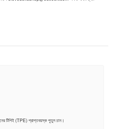
নের টিপিই (TPE) প্রাপ্তবয়স্ক পুতুল চান।