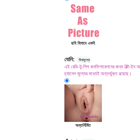
ছবি হিসাবে একই
যোনি:
বিনামূল্যে
এই রেডি-টু-শিপ কনফিগারেশনের জন্য বিল্ট-ইন অপ
চ্যানেল মূল্যের মধ্যেই অন্তর্ভুক্ত রয়েছে।
অন্তর্নির্মিত