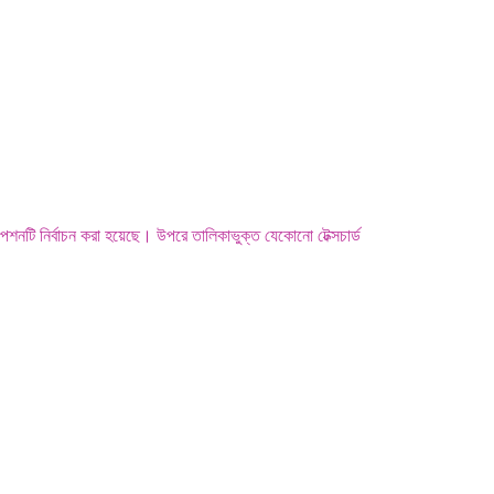
শনটি নির্বাচন করা হয়েছে। উপরে তালিকাভুক্ত যেকোনো টেক্সচার্ড