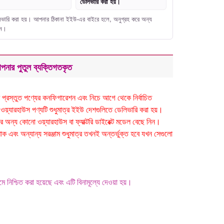
ডেলিভারি করা হয়।
েলিভারি করা হয়। আপনার ঠিকানা ইইউ-এর বাইরে হলে, অনুগ্রহ করে অন্য
িন।
পনার পুতুল ব্যক্তিগতকৃত
র প্রস্তুত পণ্যের কনফিগারেশন এবং নিচে আগে থেকে নির্বাচিত
ওয়্যারহাউস পণ্যটি শুধুমাত্র ইইউ দেশগুলিতে ডেলিভারি করা হয়।
অন্য কোনো ওয়্যারহাউস বা ফ্যাক্টরি ডাইরেক্ট মডেল বেছে নিন।
াক এবং অন্যান্য সরঞ্জাম শুধুমাত্র তখনই অন্তর্ভুক্ত হবে যখন সেগুলো
 নিশ্চিত করা হয়েছে এবং এটি বিনামূল্যে দেওয়া হয়।