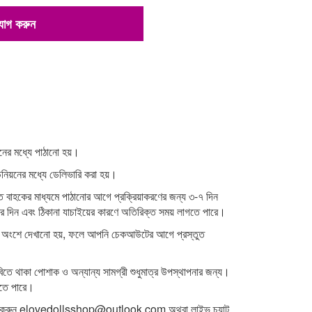
 যোগ করুন
নের মধ্যে পাঠানো হয়।
উনিয়নের মধ্যে ডেলিভারি করা হয়।
ত বাহকের মাধ্যমে পাঠানোর আগে প্রক্রিয়াকরণের জন্য ৩-৭ দিন
টির দিন এবং ঠিকানা যাচাইয়ের কারণে অতিরিক্ত সময় লাগতে পারে।
শন অংশে দেখানো হয়, ফলে আপনি চেকআউটের আগে প্রস্তুত
িতে থাকা পোশাক ও অন্যান্য সামগ্রী শুধুমাত্র উপস্থাপনার জন্য।
াকতে পারে।
 করুন
elovedollsshop@outlook.com
অথবা লাইভ চ্যাট