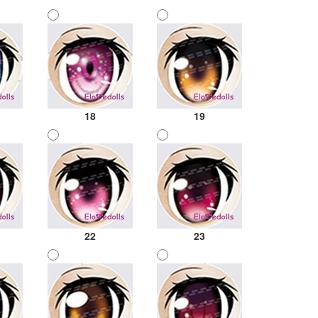
18
19
22
23