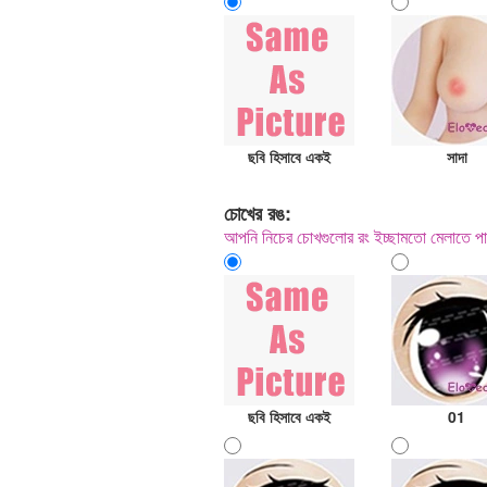
ছবি হিসাবে একই
সাদা
চোখের রঙ:
আপনি নিচের চোখগুলোর রং ইচ্ছামতো মেলাতে পা
ছবি হিসাবে একই
01