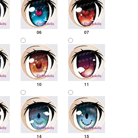
06
07
10
11
14
15