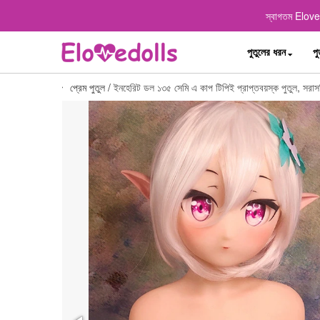
স্বাগতম Elovedo
পুতুলের ধরন
পু
প্রেম পুতুল
/
ইনহেরিট ডল ১৩৫ সেমি এ কাপ টিপিই প্রাপ্তবয়স্ক পুতুল, সরাসরি