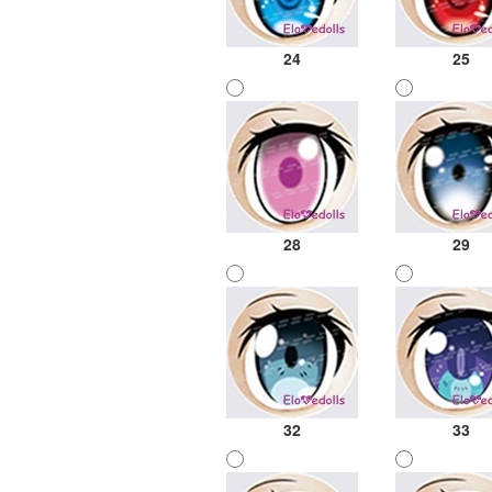
24
25
28
29
32
33