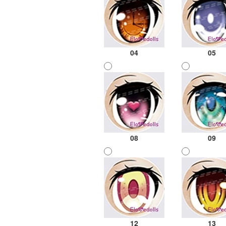
04
05
08
09
12
13