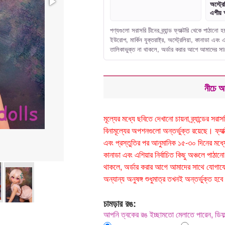
অস্ট্রে
এশীয় 
পণ্যগুলো সরাসরি চীনের ব্র্যান্ড ফ্যাক্টরি থেকে পাঠা
ইউরোপ, মার্কিন যুক্তরাষ্ট্র, অস্ট্রেলিয়া, কানাডা এ
তালিকাভুক্ত না থাকলে, অর্ডার করার আগে আমাদের 
নীচে আ
মূল্যের মধ্যে ছবিতে দেখানো চায়না ব্র্যান্ডের 
বিনামূল্যের অপশনগুলো অন্তর্ভুক্ত রয়েছে। ফ্যাক্টর
এবং প্রস্তুতির পর আনুমানিক ১৫-৩০ দিনের মধ্যে ড
কানাডা এবং এশিয়ার নির্বাচিত কিছু অঞ্চলে পা
থাকলে, অর্ডার করার আগে আমাদের সাথে যোগাযোগ
অন্যান্য অনুষঙ্গ শুধুমাত্র তখনই অন্তর্ভুক্ত
চামড়ার রঙ:
আপনি ত্বকের রঙ ইচ্ছামতো মেলাতে পারেন, ডি