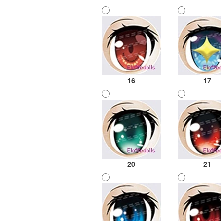
16
17
20
21