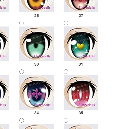
26
27
30
31
34
35