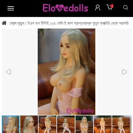
0
মেনু
প্রেম পুতুল
ইএল ডল টিপিই ১২৫ সেমি ই কাপ প্রাপ্তবয়স্ক পুতুল ফ্যাক্টরি থেকে সরাসরি
/