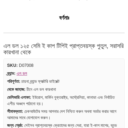
বর্ণনাঃ
এল ডল ১২৫ সেমি ই কাপ টিপিই প্রাপ্তবয়স্ক পুতুল, সরাসরি
কারখানা থেকে
SKU:
D07008
ব্র্যান্ড:
এল ডল
পরিপূর্ণতা:
চায়না ব্র্যান্ড ফ্যাক্টরি ডাইরেক্ট
থেকে জাহাজ:
চীনে এল ডল কারখানা
ডেলিভারি এলাকা:
ইউরোপ, মার্কিন যুক্তরাষ্ট্র, অস্ট্রেলিয়া, কানাডা এবং নির্বাচিত
এশীয় অঞ্চলে পাঠানো হয়।
সীমাবদ্ধতা:
চেকআউটের সময় আপনার দেশ নিশ্চিত করুন অথবা অর্ডার করার আগে
আমাদের সাথে যোগাযোগ করুন।
জন্য শ্রেষ্ঠ:
সেইসব প্রাপ্তবয়স্ক ক্রেতাদের জন্য সেরা, যারা ই-কাপ মাপের, ব্লন্ড