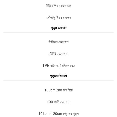
ইউরোপিয়ান সেক্স ডল
সেলিব্রিটি সেক্স ডলস
পুতুল উপাদান
সিলিকন সেক্স ডল
টিপিই সেক্স ডল
TPE বডি সহ সিলিকন হেড
পুতুলের উচ্চতা
100cm সেক্স ডল নীচে
100 সেমি সেক্স ডল
101cm-120cm প্রেমের পুতুল