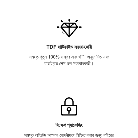
TDF সার্টিফাইড সরবরাহকারী
সমস্ত পুতুল 100% বাস্তব এবং খাঁটি, অনুমোদিত এবং
যাচাইকৃত সেক্স ডল সরবরাহকারী।
বিচক্ষণ প্যাকেজিং
সমস্ত আইটেম আপনার গোপনীয়তা নিশ্চিত করার জন্য বাইরের