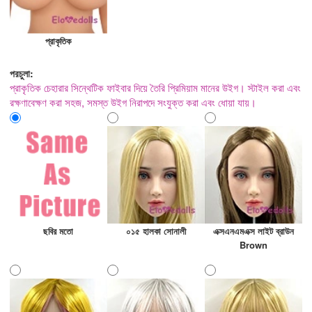
প্রাকৃতিক
পরচুলা:
প্রাকৃতিক চেহারার সিন্থেটিক ফাইবার দিয়ে তৈরি প্রিমিয়াম মানের উইগ। স্টাইল করা এবং
রক্ষণাবেক্ষণ করা সহজ, সমস্ত উইগ নিরাপদে সংযুক্ত করা এবং ধোয়া যায়।
ছবির মতো
০১৫ হালকা সোনালী
এক্সএনএমএক্স লাইট ব্রাউন
Brown