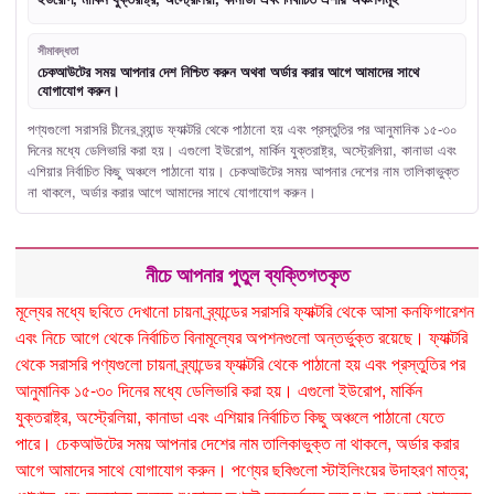
সীমাবদ্ধতা
চেকআউটের সময় আপনার দেশ নিশ্চিত করুন অথবা অর্ডার করার আগে আমাদের সাথে
যোগাযোগ করুন।
পণ্যগুলো সরাসরি চীনের ব্র্যান্ড ফ্যাক্টরি থেকে পাঠানো হয় এবং প্রস্তুতির পর আনুমানিক ১৫-৩০
দিনের মধ্যে ডেলিভারি করা হয়। এগুলো ইউরোপ, মার্কিন যুক্তরাষ্ট্র, অস্ট্রেলিয়া, কানাডা এবং
এশিয়ার নির্বাচিত কিছু অঞ্চলে পাঠানো যায়। চেকআউটের সময় আপনার দেশের নাম তালিকাভুক্ত
না থাকলে, অর্ডার করার আগে আমাদের সাথে যোগাযোগ করুন।
নীচে আপনার পুতুল ব্যক্তিগতকৃত
মূল্যের মধ্যে ছবিতে দেখানো চায়না ব্র্যান্ডের সরাসরি ফ্যাক্টরি থেকে আসা কনফিগারেশন
এবং নিচে আগে থেকে নির্বাচিত বিনামূল্যের অপশনগুলো অন্তর্ভুক্ত রয়েছে। ফ্যাক্টরি
থেকে সরাসরি পণ্যগুলো চায়না ব্র্যান্ডের ফ্যাক্টরি থেকে পাঠানো হয় এবং প্রস্তুতির পর
আনুমানিক ১৫-৩০ দিনের মধ্যে ডেলিভারি করা হয়। এগুলো ইউরোপ, মার্কিন
যুক্তরাষ্ট্র, অস্ট্রেলিয়া, কানাডা এবং এশিয়ার নির্বাচিত কিছু অঞ্চলে পাঠানো যেতে
পারে। চেকআউটের সময় আপনার দেশের নাম তালিকাভুক্ত না থাকলে, অর্ডার করার
আগে আমাদের সাথে যোগাযোগ করুন। পণ্যের ছবিগুলো স্টাইলিংয়ের উদাহরণ মাত্র;