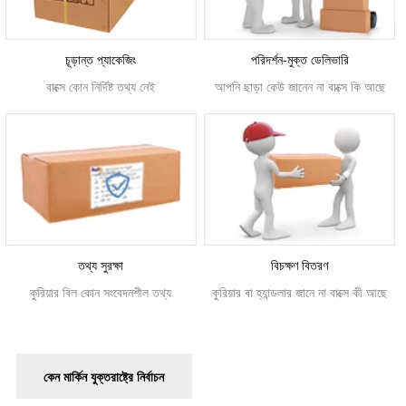
চূড়ান্ত প্যাকেজিং
পরিদর্শন-মুক্ত ডেলিভারি
বাক্সে কোন নির্দিষ্ট তথ্য নেই
আপনি ছাড়া কেউ জানেন না বাক্সে কি আছে
তথ্য সুরক্ষা
বিচক্ষণ বিতরণ
কুরিয়ার বিল কোন সংবেদনশীল তথ্য
কুরিয়ার বা হ্যান্ডলার জানে না বাক্সে কী আছে
কেন মার্কিন যুক্তরাষ্ট্রে নির্বাচন