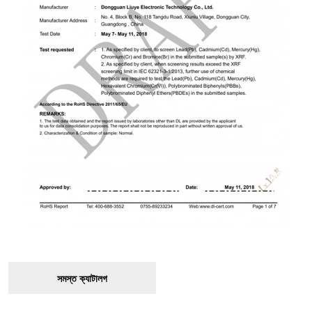
সমস্ত ক্যাটালগ