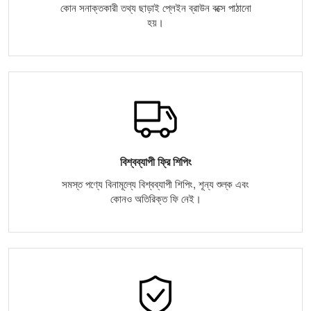
কোন সনাক্তকারী তথ্য ছাড়াই প্লেইন ব্রাউন বক্সে পাঠানো
হয়।
বিশ্বব্যাপী ফ্রি শিপিং
সমস্ত পণ্যে বিনামূল্যে বিশ্বব্যাপী শিপিং, শূন্য শুল্ক এবং
কোনও অতিরিক্ত ফি নেই।