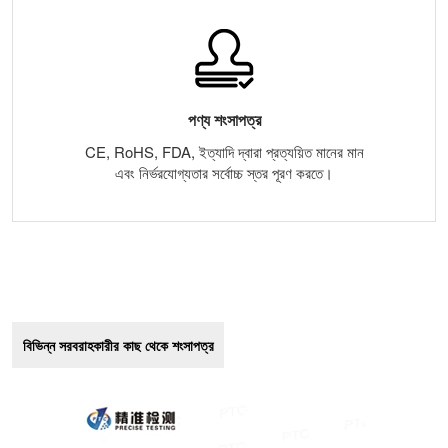
পণ্য শংসাপত্র
CE, RoHS, FDA, ইত্যাদি দ্বারা প্রত্যয়িত মানের মান
এবং নির্ভরযোগ্যতার সর্বোচ্চ স্তর পূরণ করতে।
বিভিন্ন সরবরাহকারীর কাছ থেকে শংসাপত্র