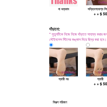
না ধন্যবাদ
সন্নিবেশযোগ্য লি
+ + $ 5
দাঁড়ানো:
* পুতুলটিকে নিজে নিজে দাঁড়াতে সাহায্য করার জন্য
স্টেইনলেস স্টিলের কঙ্কাল দিয়ে ছিদ্র করা হবে।
স্থায়ী নয়
স্থায়ী
+ + $ 5
বিকল্প পরিমাণ