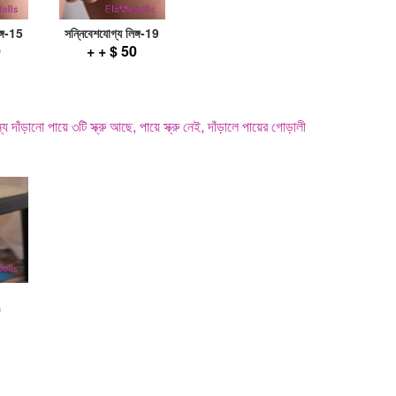
ঙ্গ-15
সন্নিবেশযোগ্য লিঙ্গ-19
0
+ + $ 50
 দাঁড়ানো পায়ে ৩টি স্ক্রু আছে, পায়ে স্ক্রু নেই, দাঁড়ালে পায়ের গোড়ালী
0