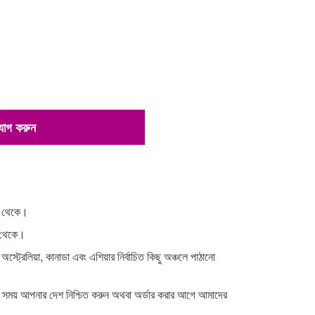
 যোগ করুন
না থেকে।
া থেকে।
 অস্ট্রেলিয়া, কানাডা এবং এশিয়ার নির্বাচিত কিছু অঞ্চলে পাঠানো
র সময় আপনার দেশ নিশ্চিত করুন অথবা অর্ডার করার আগে আমাদের