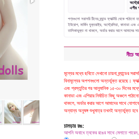
অস্ট্রে
এশীয় 
পণ্যগুলো সরাসরি চীনের ব্র্যান্ড ফ্যাক্টরি থেকে পাঠা
ইউরোপ, মার্কিন যুক্তরাষ্ট্র, অস্ট্রেলিয়া, কানাডা এ
তালিকাভুক্ত না থাকলে, অর্ডার করার আগে আমাদের 
নীচে আ
মূল্যের মধ্যে ছবিতে দেখানো চায়না ব্র্যান্ডের 
বিনামূল্যের অপশনগুলো অন্তর্ভুক্ত রয়েছে। ফ্যাক্টর
এবং প্রস্তুতির পর আনুমানিক ১৫-৩০ দিনের মধ্যে ড
কানাডা এবং এশিয়ার নির্বাচিত কিছু অঞ্চলে পা
থাকলে, অর্ডার করার আগে আমাদের সাথে যোগাযোগ
অন্যান্য অনুষঙ্গ শুধুমাত্র তখনই অন্তর্ভুক্ত
চামড়ার রঙ:
আপনি অবাধে ত্বকের রঙের সাথে মেলাতে পারেন, 