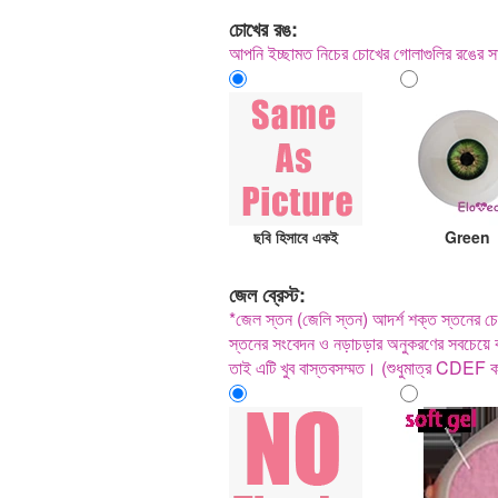
চোখের রঙ:
আপনি ইচ্ছামত নিচের চোখের গোলাগুলির রঙের সা
ছবি হিসাবে একই
Green
জেল ব্রেস্ট:
*জেল স্তন (জেলি স্তন) আদর্শ শক্ত স্তনের চেয়
স্তনের সংবেদন ও নড়াচড়ার অনুকরণের সবচেয়ে ক
তাই এটি খুব বাস্তবসম্মত। (শুধুমাত্র CDEF 