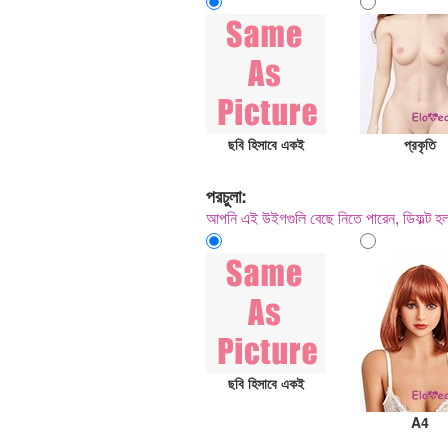
ছবি হিসাবে একই
প্রকৃতি
পরচুলা:
আপনি এই উইগগুলি বেছে নিতে পারেন, ডিফল্ট 
ছবি হিসাবে একই
A4