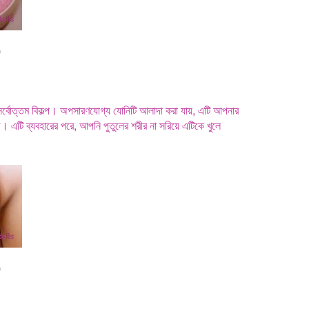
0
 সর্বোত্তম বিকল্প। অপসারণযোগ্য যোনিটি আলাদা করা যায়, এটি আপনার
সহজ। এটি ব্যবহারের পরে, আপনি পুতুলের শরীর না সরিয়ে এটিকে খুলে
0