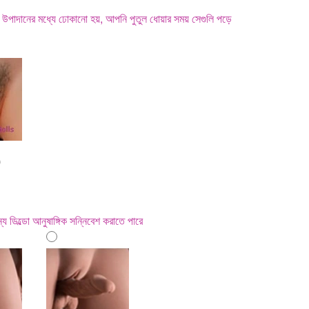
 দিয়ে উপাদানের মধ্যে ঢোকানো হয়, আপনি পুতুল ধোয়ার সময় সেগুলি পড়ে
0
ন্য ডিল্ডো আনুষাঙ্গিক সন্নিবেশ করাতে পারে