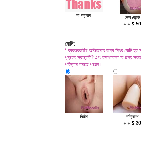
না ধন্যবাদ
জেল ব্রেস্ট
+ + $ 5
যোনি:
* ব্যবহারকারীর অভিজ্ঞতার জন্য স্থির যোনি হল
পুতুলের স্বাস্থ্যবিধি এবং রক্ষণাবেক্ষণের জন্য 
পরিষ্কার করতে পারেন।
নির্মাণ
সন্নিবেশ
+ + $ 3