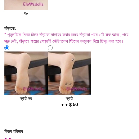
নীল
দাঁড়ানো:
* পুতুলটিকে নিজে নিজে দাঁড়াতে সাহায্য করার জন্য দাঁড়ানো পায়ে ৩টি স্ক্রু আছে, পায়ে
স্ক্রু নেই, দাঁড়ালে পায়ের গোড়ালী স্টেইনলেস স্টিলের কঙ্কাল দিয়ে ছিদ্র করা হবে।
স্থায়ী নয়
স্থায়ী
+ + $ 50
বিকল্প পরিমাণ