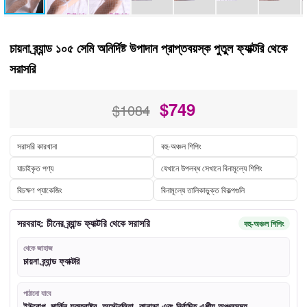
চায়না ব্র্যান্ড ১০৫ সেমি অনির্দিষ্ট উপাদান প্রাপ্তবয়স্ক পুতুল ফ্যাক্টরি থেকে
সরাসরি
$
749
$1084
সরাসরি কারখানা
বহু-অঞ্চল শিপিং
যাচাইকৃত পণ্য
যেখানে উপলব্ধ সেখানে বিনামূল্যে শিপিং
বিচক্ষণ প্যাকেজিং
বিনামূল্যে তালিকাভুক্ত বিকল্পগুলি
সরবরাহ: চীনের ব্র্যান্ড ফ্যাক্টরি থেকে সরাসরি
বহু-অঞ্চল শিপিং
থেকে জাহাজ
চায়না ব্র্যান্ড ফ্যাক্টরি
পাঠানো যাবে
ইউরোপ, মার্কিন যুক্তরাষ্ট্র, অস্ট্রেলিয়া, কানাডা এবং নির্বাচিত এশীয় অঞ্চলসমূহ