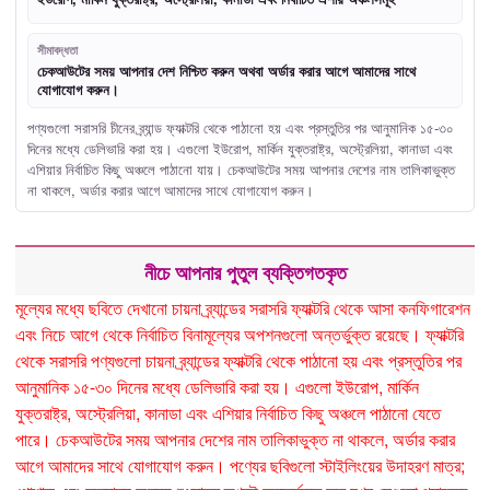
সীমাবদ্ধতা
চেকআউটের সময় আপনার দেশ নিশ্চিত করুন অথবা অর্ডার করার আগে আমাদের সাথে
যোগাযোগ করুন।
পণ্যগুলো সরাসরি চীনের ব্র্যান্ড ফ্যাক্টরি থেকে পাঠানো হয় এবং প্রস্তুতির পর আনুমানিক ১৫-৩০
দিনের মধ্যে ডেলিভারি করা হয়। এগুলো ইউরোপ, মার্কিন যুক্তরাষ্ট্র, অস্ট্রেলিয়া, কানাডা এবং
এশিয়ার নির্বাচিত কিছু অঞ্চলে পাঠানো যায়। চেকআউটের সময় আপনার দেশের নাম তালিকাভুক্ত
না থাকলে, অর্ডার করার আগে আমাদের সাথে যোগাযোগ করুন।
নীচে আপনার পুতুল ব্যক্তিগতকৃত
মূল্যের মধ্যে ছবিতে দেখানো চায়না ব্র্যান্ডের সরাসরি ফ্যাক্টরি থেকে আসা কনফিগারেশন
এবং নিচে আগে থেকে নির্বাচিত বিনামূল্যের অপশনগুলো অন্তর্ভুক্ত রয়েছে। ফ্যাক্টরি
থেকে সরাসরি পণ্যগুলো চায়না ব্র্যান্ডের ফ্যাক্টরি থেকে পাঠানো হয় এবং প্রস্তুতির পর
আনুমানিক ১৫-৩০ দিনের মধ্যে ডেলিভারি করা হয়। এগুলো ইউরোপ, মার্কিন
যুক্তরাষ্ট্র, অস্ট্রেলিয়া, কানাডা এবং এশিয়ার নির্বাচিত কিছু অঞ্চলে পাঠানো যেতে
পারে। চেকআউটের সময় আপনার দেশের নাম তালিকাভুক্ত না থাকলে, অর্ডার করার
আগে আমাদের সাথে যোগাযোগ করুন। পণ্যের ছবিগুলো স্টাইলিংয়ের উদাহরণ মাত্র;