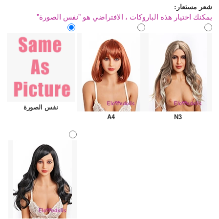
شعر مستعار:
يمكنك اختيار هذه الباروكات ، الافتراضي هو "نفس الصورة"
نفس الصورة
A4
N3