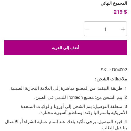
المجموع النهائي
219
$
أضف إلى العربة
SKU: D04002
ملاحظات الشحن:
1. طريقة التنفيذ: من المصنع مباشرة إلى العلامة التجارية الصينية.
2. يتم الشحن من: مصنع Irontech للدمى في الصين.
3. منطقة التوصيل: يتم الشحن إلى أوروبا والولايات المتحدة
الأمريكية وأستراليا وكندا ومناطق آسيوية مختارة.
4. قيود التوصيل: يرجى تأكيد بلدك عند إتمام عملية الشراء أو الاتصال
بنا قبل الطلب.