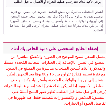
يرجى تأكيد بلدك عند إتمام عملية الشراء أو الاتصال بنا قبل الطلب
تُشحن المنتجات مباشرةً من مصنع العلامة التجارية في الصين، مع فترة
توصيل تقديرية تتراوح بين 15 و30 يومًا بعد التجهيز. تتوفر خدمة الشحن
إلى أوروبا، والولايات المتحدة، وأستراليا، وكندا، وبعض المناطق الآسيوية.
إذا لم يكن بلدك مدرجًا عند إتمام عملية الشراء، يُرجى التواصل معنا قبل
الطلب.
إضفاء الطابع الشخصي على دمية الخاص بك أدناه
يشمل السعر المنتج الموضح في الصورة والمُصنّع مباشرةً من
المصنع في الصين، بالإضافة إلى الخيارات المجانية المُحددة مسبقًا
والمذكورة أدناه. تُشحن المنتجات مباشرةً من المصنع في الصين،
مع فترة تسليم مُقدّرة تتراوح بين 15 و30 يومًا بعد التجهيز. يُمكن
الشحن إلى أوروبا، والولايات المتحدة، وأستراليا، وكندا، وبعض
المناطق الآسيوية. إذا لم يكن بلدك مُدرجًا عند إتمام عملية الشراء،
يُرجى التواصل معنا قبل الطلب. تُظهر صور المنتج أمثلةً على
التنسيق؛ الملابس والإكسسوارات مُضمنة فقط عند ظهورها في
تفاصيل العبوة أو الخيارات.