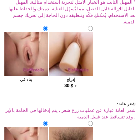
* المهبل الثابت هو الخيار الأمثل لتجربة استخدام مثالية. المهبل
القابل للإزالة قابل للفصل، مما يُسهّل العناية بدميتكِ والحفاظ عليها.
بعد الاستخدام، يُمكنكِ فكّه وتنظيفه دون الحاجة إلى تحريك جسم
الدمية.
إدراج
بناء في
+ $ 30
شعر عانة:
شعر العانة عبارة عن عمليات زرع شعر ، يتم إدخالها في الخامة بالإبر
، وقد تتساقط عند غسل الدمية