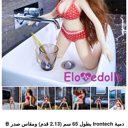
دمية Irontech بطول 65 سم (2.13 قدم) ومقاس صدر B