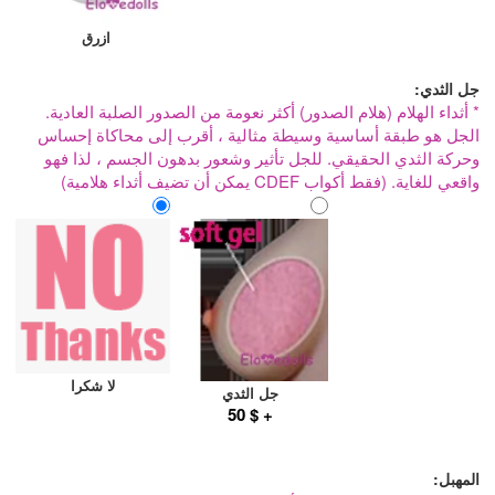
ازرق
جل الثدي:
* أثداء الهلام (هلام الصدور) أكثر نعومة من الصدور الصلبة العادية.
الجل هو طبقة أساسية وسيطة مثالية ، أقرب إلى محاكاة إحساس
وحركة الثدي الحقيقي. للجل تأثير وشعور بدهون الجسم ، لذا فهو
واقعي للغاية. (فقط أكواب CDEF يمكن أن تضيف أثداء هلامية)
لا شكرا
جل الثدي
+ $ 50
المهبل: