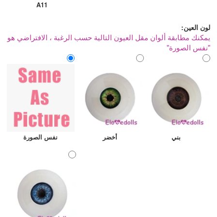
A11
لون العين:
يمكنك مطابقة ألوان مقل العيون التالية حسب الرغبة ، الافتراضي هو
"نفس الصورة"
بني
أخضر
نفس الصورة