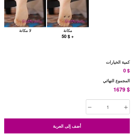
مكانة
لا مكانة
+ $ 50
كمية الخيارات
0
$
المجموع النهائي
1679
$
أضف إلى العربة