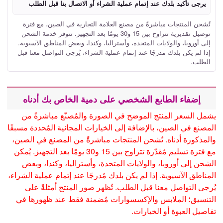
يرجى تأكيد بلدك عند إتمام عملية الشراء أو الاتصال بنا قبل الطلب
تُشحن المنتجات مباشرةً من مصنع العلامة التجارية في الصين، مع فترة
توصيل تقديرية تتراوح بين 15 و30 يومًا بعد التجهيز. تتوفر خدمة الشحن
إلى أوروبا، والولايات المتحدة، وأستراليا، وكندا، وبعض المناطق الآسيوية.
إذا لم يكن بلدك مدرجًا عند إتمام عملية الشراء، يُرجى التواصل معنا قبل
الطلب.
إضفاء الطابع الشخصي على دمية الخاص بك أدناه
يشمل السعر المنتج الموضح في الصورة والمُصنّع مباشرةً من
المصنع في الصين، بالإضافة إلى الخيارات المجانية المُحددة مسبقًا
والمذكورة أدناه. تُشحن المنتجات مباشرةً من المصنع في الصين،
مع فترة تسليم مُقدّرة تتراوح بين 15 و30 يومًا بعد التجهيز. يُمكن
الشحن إلى أوروبا، والولايات المتحدة، وأستراليا، وكندا، وبعض
المناطق الآسيوية. إذا لم يكن بلدك مُدرجًا عند إتمام عملية الشراء،
يُرجى التواصل معنا قبل الطلب. تُظهر صور المنتج أمثلةً على
التنسيق؛ الملابس والإكسسوارات مُضمنة فقط عند ظهورها في
تفاصيل العبوة أو الخيارات.