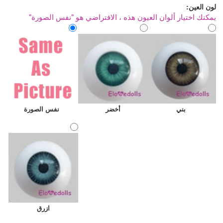
لون العين:
يمكنك اختيار ألوان العيون هذه ، الافتراضي هو "نفس الصورة"
بني
أخضر
نفس الصورة
ازرق