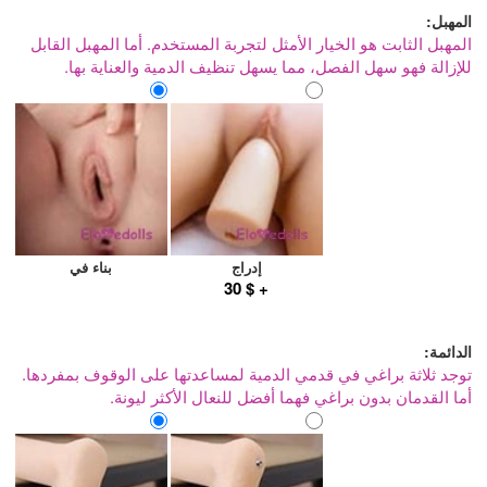
المهبل:
المهبل الثابت هو الخيار الأمثل لتجربة المستخدم. أما المهبل القابل
للإزالة فهو سهل الفصل، مما يسهل تنظيف الدمية والعناية بها.
إدراج
بناء في
+ $ 30
الدائمة:
توجد ثلاثة براغي في قدمي الدمية لمساعدتها على الوقوف بمفردها.
أما القدمان بدون براغي فهما أفضل للنعال الأكثر ليونة.