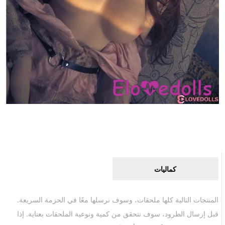
كماليات
المنتجات التالية كلها ملحقات، وسوف نرسلها معًا في الحزمة السريعة.
قبل إرسال الطرود، سوف نتحقق من كمية ونوعية الملحقات بعناية. إذا