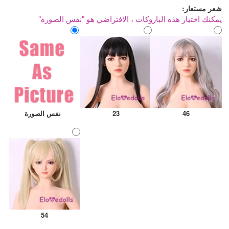
شعر مستعار:
يمكنك اختيار هذه الباروكات ، الافتراضي هو "نفس الصورة"
46
23
نفس الصورة
54