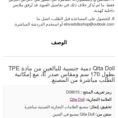
فقط، ما لم يُذكر خلاف ذلك في تفاصيل العبوة. قد تُرفق ملابس
داخلية كهدية.
8. للحصول على المساعدة قبل الطلب، اتصل بنا
elovedollsshop@outlook.com
أو استخدم الدردشة المباشرة.
الوصف
Qita Doll دمية جنسية للبالغين من مادة TPE
بطول 170 سم ومقاس صدر E، مع إمكانية
الطلب مباشرة من المصنع.
رمز تعريف المنتج :
D08015
العلامة التجارية:
Qita Doll
تحقيق، إنجاز:
مصنع العلامات التجارية الصينية مباشرة
سفن من:
Qita Doll مصنع في الصين