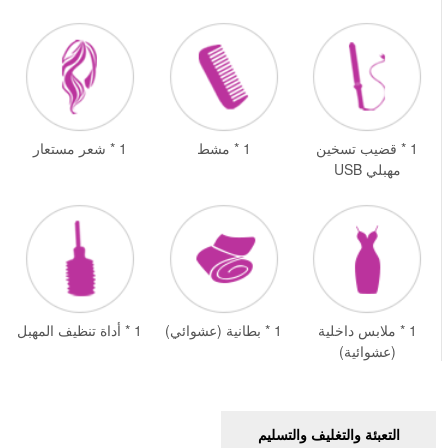
1 * قضيب تسخين
1 * مشط
1 * شعر مستعار
مهبلي USB
1 * ملابس داخلية
1 * بطانية (عشوائي)
1 * أداة تنظيف المهبل
(عشوائية)
التعبئة والتغليف والتسليم