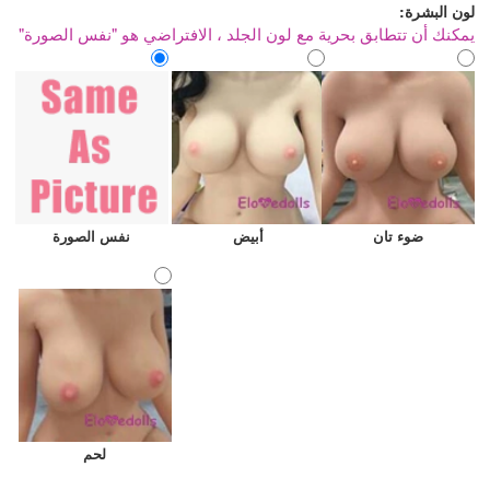
لون البشرة:
يمكنك أن تتطابق بحرية مع لون الجلد ، الافتراضي هو "نفس الصورة"
ضوء تان
أبيض
نفس الصورة
لحم