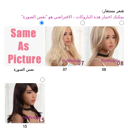
شعر مستعار:
يمكنك اختيار هذه الباروكات ، الافتراضي هو "نفس الصورة"
08
07
نفس الصورة
15