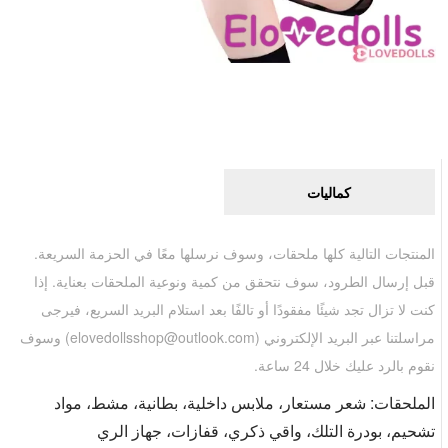
كماليات
المنتجات التالية كلها ملحقات، وسوف نرسلها معًا في الحزمة السريعة.
قبل إرسال الطرود، سوف نتحقق من كمية ونوعية الملحقات بعناية. إذا
كنت لا تزال تجد شيئًا مفقودًا أو تالفًا بعد استلام البريد السريع، فيرجى
مراسلتنا عبر البريد الإلكتروني (
elovedollsshop@outlook.com
) وسوف
نقوم بالرد عليك خلال 24 ساعة.
الملحقات: شعر مستعار، ملابس داخلية، بطانية، مشط، مواد
تشحيم، بودرة التلك، واقي ذكري، قفازات، جهاز الري