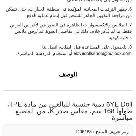
6. تظهر الترقيات المجانية المؤكدة في منطقة الخيارات، حتى تتمكن
من مراجعة التكوين الجاهز للشحن قبل إتمام عملية الدفع.
٧. الملابس والإكسسوارات الظاهرة في الصور هي لأغراض العرض
فقط، ما لم يُذكر خلاف ذلك في تفاصيل العبوة. قد تُرفق ملابس
داخلية كهدية.
8. للحصول على المساعدة قبل الطلب، اتصل بنا
elovedollsshop@outlook.com
أو استخدم الدردشة المباشرة.
الوصف
6YE Doll دمية جنسية للبالغين من مادة TPE،
طولها 168 سم، مقاس صدر K، من المصنع
مباشرة
رمز تعريف المنتج :
D06163