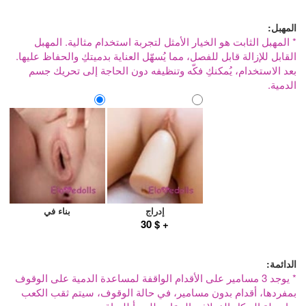
المهبل:
* المهبل الثابت هو الخيار الأمثل لتجربة استخدام مثالية. المهبل
القابل للإزالة قابل للفصل، مما يُسهّل العناية بدميتكِ والحفاظ عليها.
بعد الاستخدام، يُمكنكِ فكّه وتنظيفه دون الحاجة إلى تحريك جسم
الدمية.
إدراج
بناء في
+ $ 30
الدائمة:
* يوجد 3 مسامير على الأقدام الواقفة لمساعدة الدمية على الوقوف
بمفردها، أقدام بدون مسامير، في حالة الوقوف، سيتم ثقب الكعب