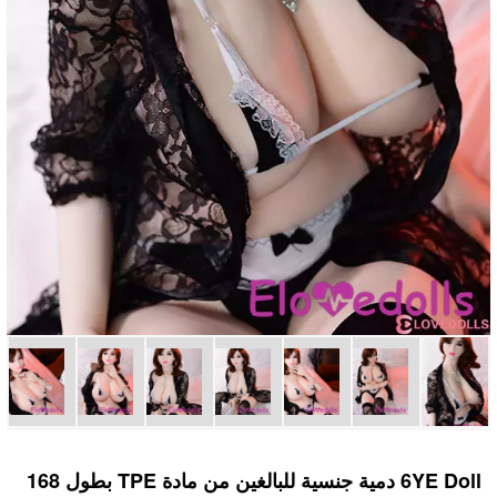
6YE Doll دمية جنسية للبالغين من مادة TPE بطول 168