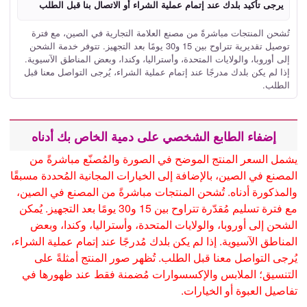
يرجى تأكيد بلدك عند إتمام عملية الشراء أو الاتصال بنا قبل الطلب
تُشحن المنتجات مباشرةً من مصنع العلامة التجارية في الصين، مع فترة
توصيل تقديرية تتراوح بين 15 و30 يومًا بعد التجهيز. تتوفر خدمة الشحن
إلى أوروبا، والولايات المتحدة، وأستراليا، وكندا، وبعض المناطق الآسيوية.
إذا لم يكن بلدك مدرجًا عند إتمام عملية الشراء، يُرجى التواصل معنا قبل
الطلب.
إضفاء الطابع الشخصي على دمية الخاص بك أدناه
يشمل السعر المنتج الموضح في الصورة والمُصنّع مباشرةً من
المصنع في الصين، بالإضافة إلى الخيارات المجانية المُحددة مسبقًا
والمذكورة أدناه. تُشحن المنتجات مباشرةً من المصنع في الصين،
مع فترة تسليم مُقدّرة تتراوح بين 15 و30 يومًا بعد التجهيز. يُمكن
الشحن إلى أوروبا، والولايات المتحدة، وأستراليا، وكندا، وبعض
المناطق الآسيوية. إذا لم يكن بلدك مُدرجًا عند إتمام عملية الشراء،
يُرجى التواصل معنا قبل الطلب. تُظهر صور المنتج أمثلةً على
التنسيق؛ الملابس والإكسسوارات مُضمنة فقط عند ظهورها في
تفاصيل العبوة أو الخيارات.