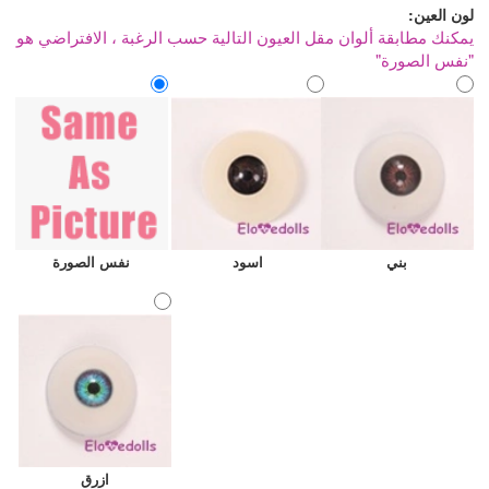
لون العين:
يمكنك مطابقة ألوان مقل العيون التالية حسب الرغبة ، الافتراضي هو
"نفس الصورة"
بني
اسود
نفس الصورة
ازرق