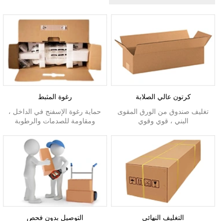
كرتون عالي الصلابة
رغوة المثبط
تغليف صندوق من الورق المقوى
حماية رغوة الإسفنج في الداخل ،
البني ، قوي وقوي
ومقاومة للصدمات والرطوبة
التغليف النهائي
التوصيل بدون فحص