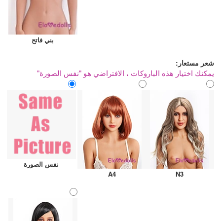
بني فاتح
شعر مستعار:
يمكنك اختيار هذه الباروكات ، الافتراضي هو "نفس الصورة"
نفس الصورة
A4
N3