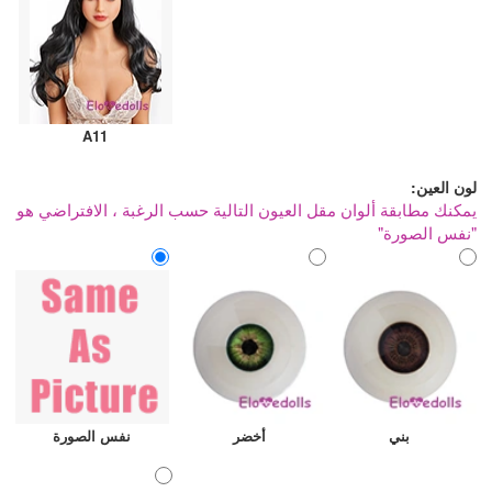
A11
لون العين:
يمكنك مطابقة ألوان مقل العيون التالية حسب الرغبة ، الافتراضي هو
"نفس الصورة"
بني
أخضر
نفس الصورة