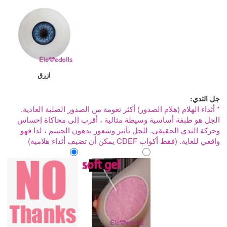
ازرق
جل الثدي:
* أثداء الهلام (هلام الصدور) أكثر نعومة من الصدور الصلبة العادية.
الجل هو طبقة أساسية وسيطة مثالية ، أقرب إلى محاكاة إحساس
وحركة الثدي الحقيقي. للجل تأثير وشعور بدهون الجسم ، لذا فهو
واقعي للغاية. (فقط أكواب CDEF يمكن أن تضيف أثداء هلامية)