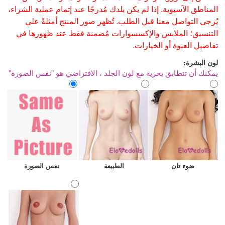
المناطق الآسيوية. إذا لم يكن بلدك مُدرجًا عند إتمام عملية الشراء،
يُرجى التواصل معنا قبل الطلب. تُظهر صور المنتج أمثلةً على
التنسيق؛ الملابس والإكسسوارات مُضمنة فقط عند ظهورها في
تفاصيل العبوة أو الخيارات.
لون البشرة:
يمكنك أن تتطابق بحرية مع لون الجلد ، الافتراضي هو "نفس الصورة"
ضوء تان
الطبيعة
نفس الصورة