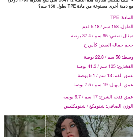
مع دمية أخرى مصنوعة من مادة TPE بطول 158 سم؟
المادة:
TPE
الطول:
158 سم / 5.18 قدم
تمثال نصفي:
95 سم / 37.4 بوصة
حجم حمالة الصدر:
كأس ح
وسط:
58 سم / 22.8 بوصة
الفخذين:
105 سم / 41.3 بوصة
عمق الفم:
13 سم / 5.1 بوصة
عمق المهبل:
19 سم / 7.5 بوصة
عمق فتحة الشرج:
17 سم / 6.7 بوصة
الوزن الصافي:
شنومكغ / شنومكلبس