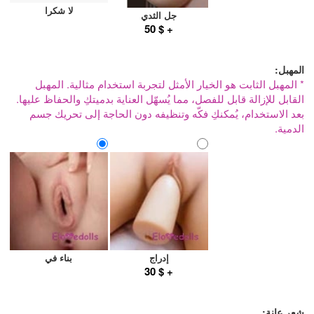
لا شكرا
جل الثدي
+ $ 50
المهبل:
* المهبل الثابت هو الخيار الأمثل لتجربة استخدام مثالية. المهبل
القابل للإزالة قابل للفصل، مما يُسهّل العناية بدميتكِ والحفاظ عليها.
بعد الاستخدام، يُمكنكِ فكّه وتنظيفه دون الحاجة إلى تحريك جسم
الدمية.
إدراج
بناء في
+ $ 30
شعر عانة: